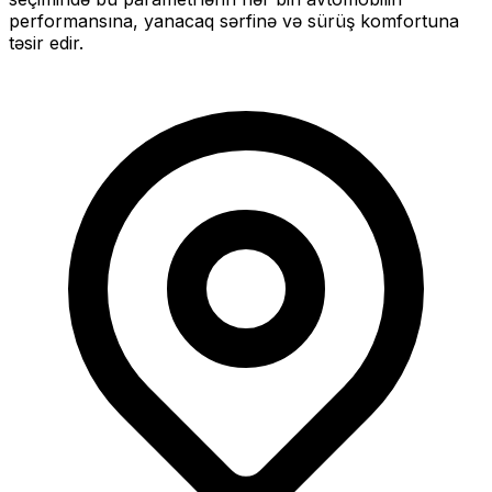
performansına, yanacaq sərfinə və sürüş komfortuna
təsir edir.