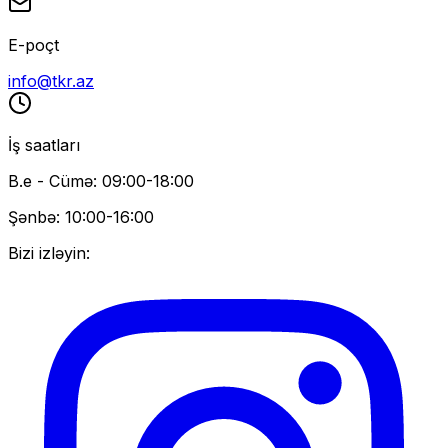
E-poçt
info@tkr.az
İş saatları
B.e - Cümə: 09:00-18:00
Şənbə: 10:00-16:00
Bizi izləyin: