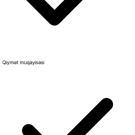
Qiymət müqayisəsi