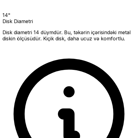
14
"
Disk Diametri
Disk diametri
14
düymdür. Bu, təkərin içərisindəki metal
diskin ölçüsüdür.
Kiçik disk, daha ucuz və komfortlu.