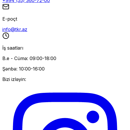
+994 (55) 360-72-00
E-poçt
info@tkr.az
İş saatları
B.e - Cümə: 09:00-18:00
Şənbə: 10:00-16:00
Bizi izləyin: