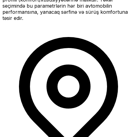
seçimində bu parametrlərin hər biri avtomobilin
performansına, yanacaq sərfinə və sürüş komfortuna
təsir edir.