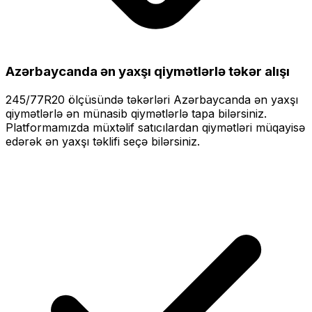
Azərbaycanda ən yaxşı qiymətlərlə
təkər alışı
245/77R20
ölçüsündə təkərləri
Azərbaycanda ən yaxşı
qiymətlərlə
ən münasib qiymətlərlə tapa bilərsiniz.
Platformamızda müxtəlif satıcılardan qiymətləri müqayisə
edərək ən yaxşı təklifi seçə bilərsiniz.