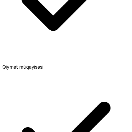
Qiymət müqayisəsi