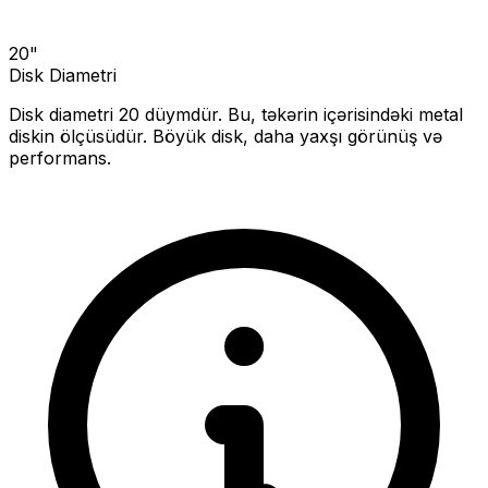
20
"
Disk Diametri
Disk diametri
20
düymdür. Bu, təkərin içərisindəki metal
diskin ölçüsüdür.
Böyük disk, daha yaxşı görünüş və
performans.