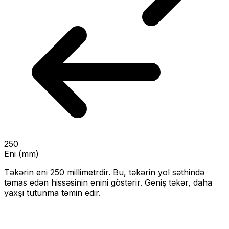
250
Eni (mm)
Təkərin eni
250
millimetrdir. Bu, təkərin yol səthində
təmas edən hissəsinin enini göstərir.
Geniş təkər, daha
yaxşı tutunma təmin edir.