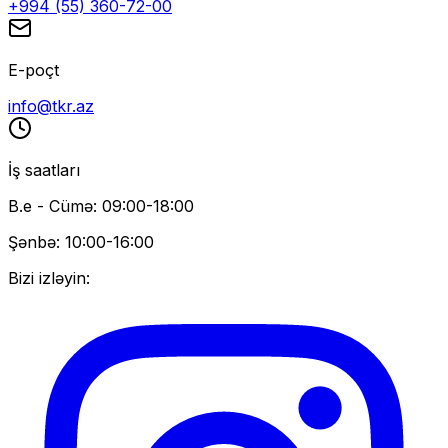
+994 (55) 360-72-00
E-poçt
info@tkr.az
İş saatları
B.e - Cümə: 09:00-18:00
Şənbə: 10:00-16:00
Bizi izləyin: