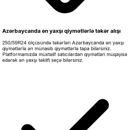
Azərbaycanda ən yaxşı qiymətlərlə
təkər alışı
250/59R24
ölçüsündə təkərləri
Azərbaycanda ən yaxşı
qiymətlərlə
ən münasib qiymətlərlə tapa bilərsiniz.
Platformamızda müxtəlif satıcılardan qiymətləri müqayisə
edərək ən yaxşı təklifi seçə bilərsiniz.