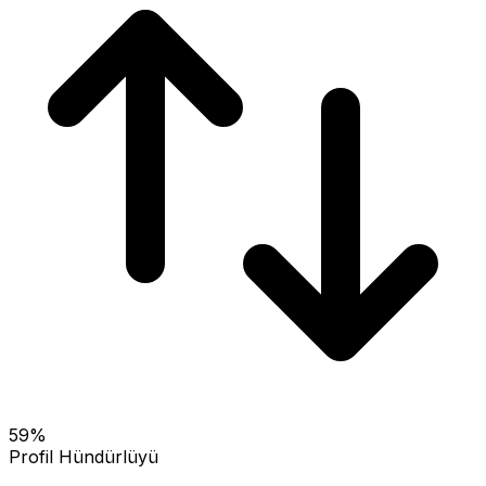
59
%
Profil Hündürlüyü