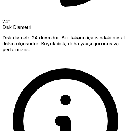
24
"
Disk Diametri
Disk diametri
24
düymdür. Bu, təkərin içərisindəki metal
diskin ölçüsüdür.
Böyük disk, daha yaxşı görünüş və
performans.