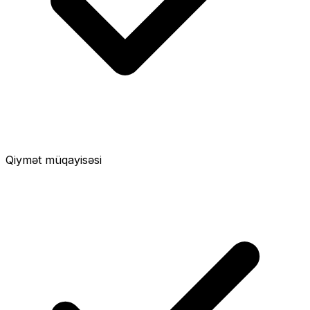
Qiymət müqayisəsi