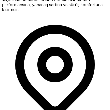
performansına, yanacaq sərfinə və sürüş komfortuna
təsir edir.