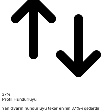
37
%
Profil Hündürlüyü
Yan divarın hündürlüyü təkər eninin
37
%-i qədərdir