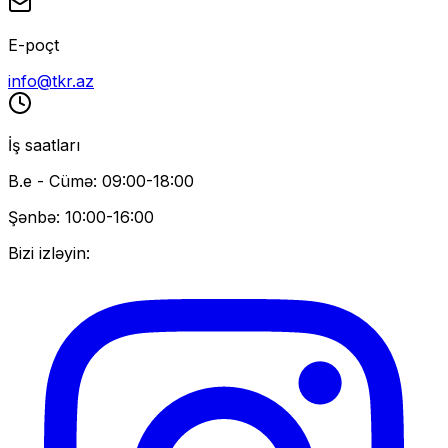
E-poçt
info@tkr.az
İş saatları
B.e - Cümə: 09:00-18:00
Şənbə: 10:00-16:00
Bizi izləyin: