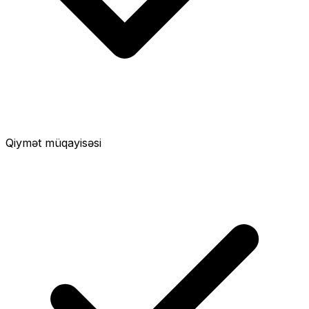
Qiymət müqayisəsi