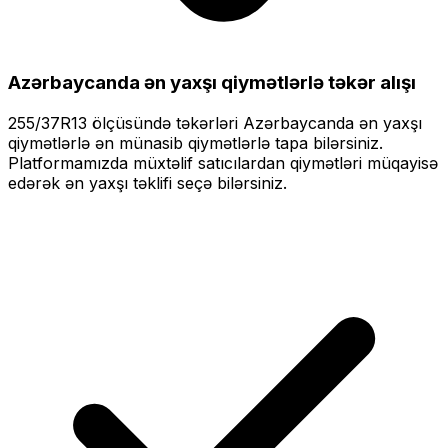
Azərbaycanda ən yaxşı qiymətlərlə
təkər alışı
255/37R13
ölçüsündə təkərləri
Azərbaycanda ən yaxşı
qiymətlərlə
ən münasib qiymətlərlə tapa bilərsiniz.
Platformamızda müxtəlif satıcılardan qiymətləri müqayisə
edərək ən yaxşı təklifi seçə bilərsiniz.