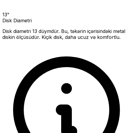
13
"
Disk Diametri
Disk diametri
13
düymdür. Bu, təkərin içərisindəki metal
diskin ölçüsüdür.
Kiçik disk, daha ucuz və komfortlu.