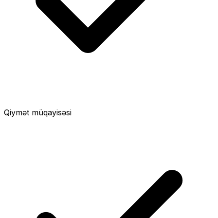
Qiymət müqayisəsi