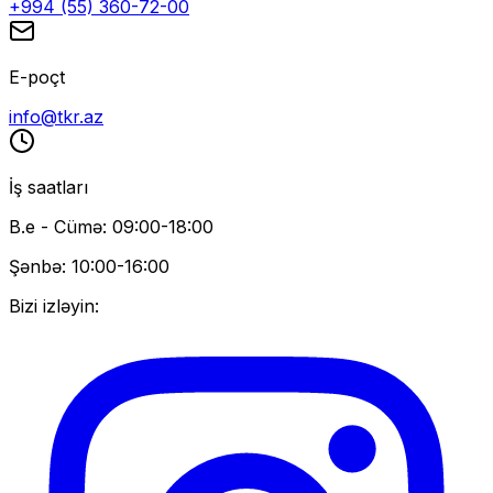
+994 (55) 360-72-00
E-poçt
info@tkr.az
İş saatları
B.e - Cümə: 09:00-18:00
Şənbə: 10:00-16:00
Bizi izləyin: