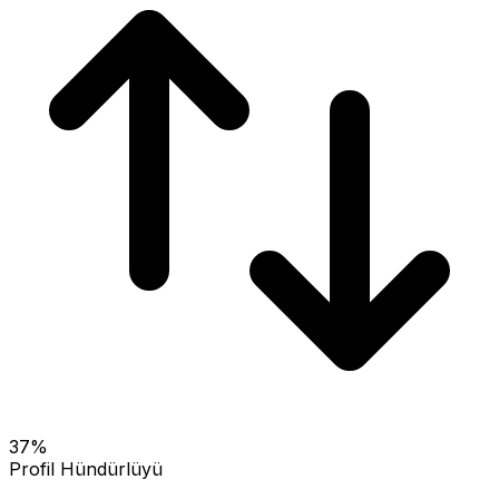
37
%
Profil Hündürlüyü