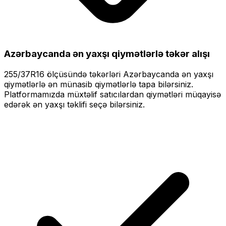
Azərbaycanda ən yaxşı qiymətlərlə
təkər alışı
255/37R16
ölçüsündə təkərləri
Azərbaycanda ən yaxşı
qiymətlərlə
ən münasib qiymətlərlə tapa bilərsiniz.
Platformamızda müxtəlif satıcılardan qiymətləri müqayisə
edərək ən yaxşı təklifi seçə bilərsiniz.