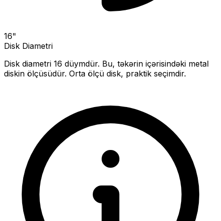
16
"
Disk Diametri
Disk diametri
16
düymdür. Bu, təkərin içərisindəki metal
diskin ölçüsüdür.
Orta ölçü disk, praktik seçimdir.