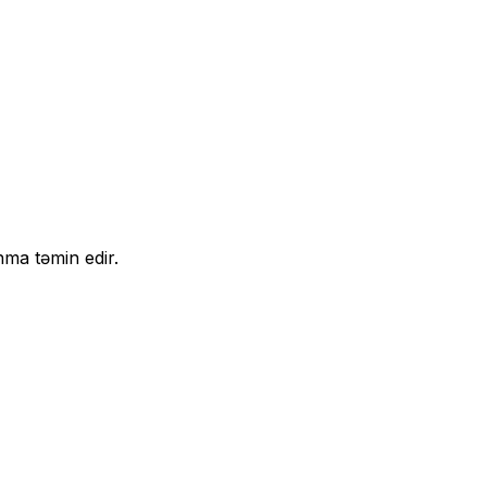
nma təmin edir.