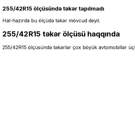
255/42R15
ölçüsündə təkər tapılmadı
Hal-hazırda bu ölçüdə təkər mövcud deyil.
255/42R15
təkər ölçüsü haqqında
255/42R15
ölçüsündə təkərlər
çox böyük
avtomobillər ü