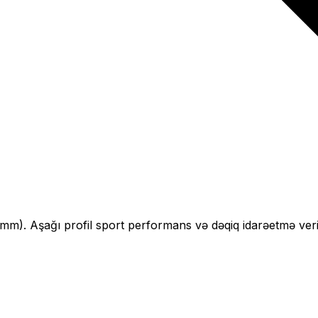
mm).
Aşağı profil sport performans və dəqiq idarəetmə veri