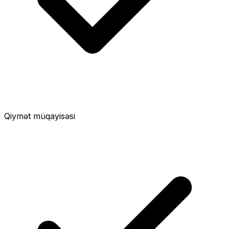
Qiymət müqayisəsi