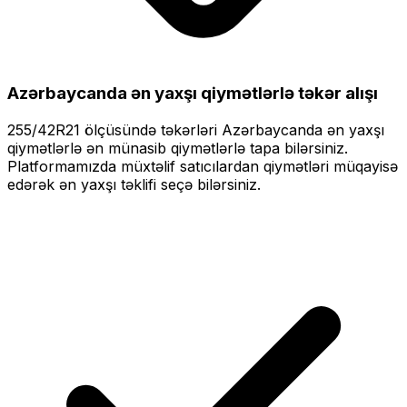
Azərbaycanda ən yaxşı qiymətlərlə
təkər alışı
255/42R21
ölçüsündə təkərləri
Azərbaycanda ən yaxşı
qiymətlərlə
ən münasib qiymətlərlə tapa bilərsiniz.
Platformamızda müxtəlif satıcılardan qiymətləri müqayisə
edərək ən yaxşı təklifi seçə bilərsiniz.