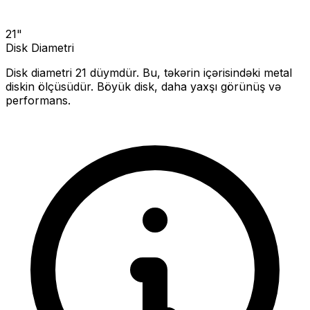
21
"
Disk Diametri
Disk diametri
21
düymdür. Bu, təkərin içərisindəki metal
diskin ölçüsüdür.
Böyük disk, daha yaxşı görünüş və
performans.