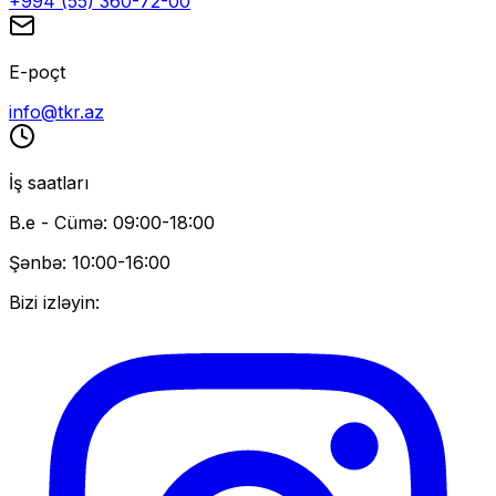
+994 (55) 360-72-00
E-poçt
info@tkr.az
İş saatları
B.e - Cümə: 09:00-18:00
Şənbə: 10:00-16:00
Bizi izləyin: