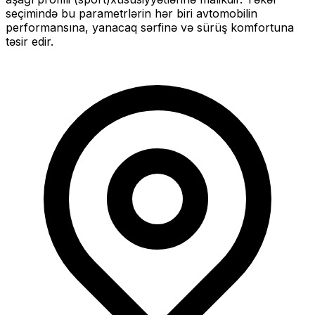
seçimində bu parametrlərin hər biri avtomobilin
performansına, yanacaq sərfinə və sürüş komfortuna
təsir edir.