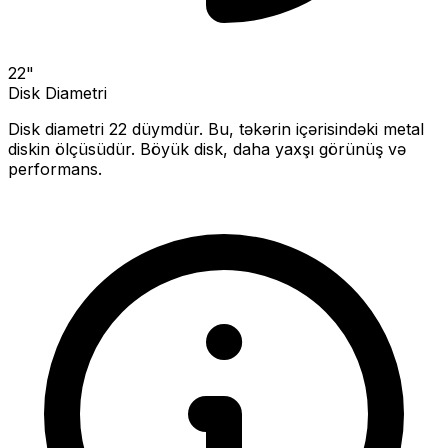
22
"
Disk Diametri
Disk diametri
22
düymdür. Bu, təkərin içərisindəki metal
diskin ölçüsüdür.
Böyük disk, daha yaxşı görünüş və
performans.