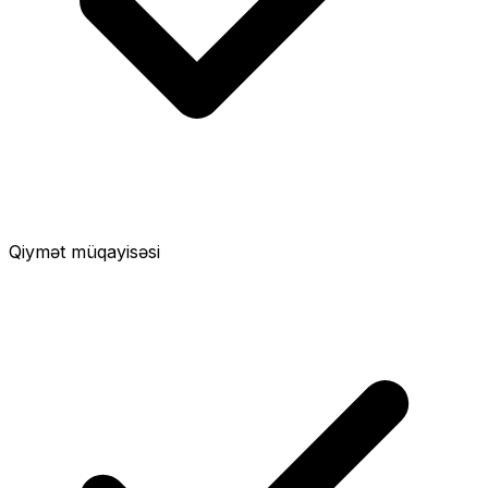
Qiymət müqayisəsi