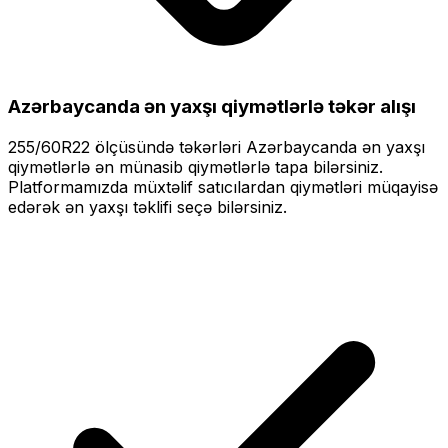
Azərbaycanda ən yaxşı qiymətlərlə
təkər alışı
255/60R22
ölçüsündə təkərləri
Azərbaycanda ən yaxşı
qiymətlərlə
ən münasib qiymətlərlə tapa bilərsiniz.
Platformamızda müxtəlif satıcılardan qiymətləri müqayisə
edərək ən yaxşı təklifi seçə bilərsiniz.