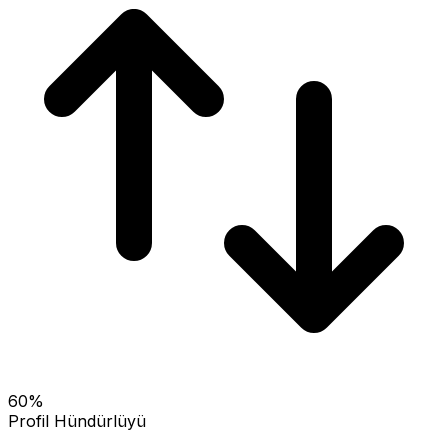
60
%
Profil Hündürlüyü