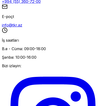
+994 (55) 360-72-00
E-poçt
info@tkr.az
İş saatları
B.e - Cümə: 09:00-18:00
Şənbə: 10:00-16:00
Bizi izləyin: