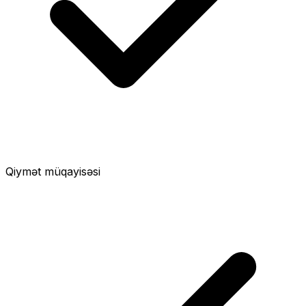
Qiymət müqayisəsi