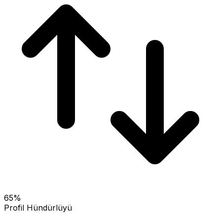
65
%
Profil Hündürlüyü