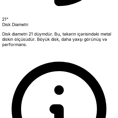
21
"
Disk Diametri
Disk diametri
21
düymdür. Bu, təkərin içərisindəki metal
diskin ölçüsüdür.
Böyük disk, daha yaxşı görünüş və
performans.