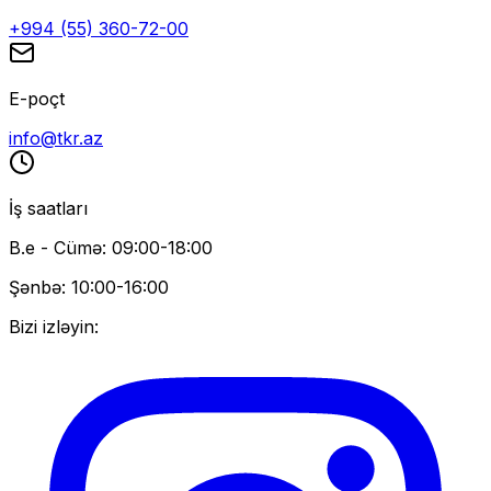
+994 (55) 360-72-00
E-poçt
info@tkr.az
İş saatları
B.e - Cümə: 09:00-18:00
Şənbə: 10:00-16:00
Bizi izləyin: