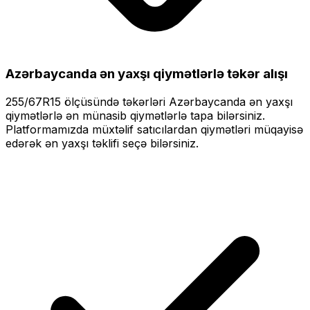
Azərbaycanda ən yaxşı qiymətlərlə
təkər alışı
255/67R15
ölçüsündə təkərləri
Azərbaycanda ən yaxşı
qiymətlərlə
ən münasib qiymətlərlə tapa bilərsiniz.
Platformamızda müxtəlif satıcılardan qiymətləri müqayisə
edərək ən yaxşı təklifi seçə bilərsiniz.