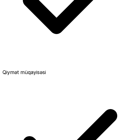
Qiymət müqayisəsi