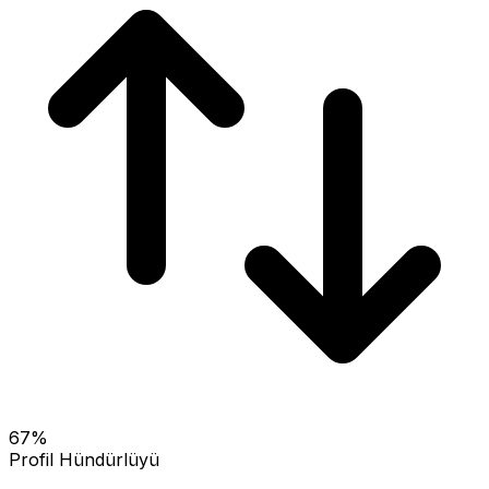
67
%
Profil Hündürlüyü