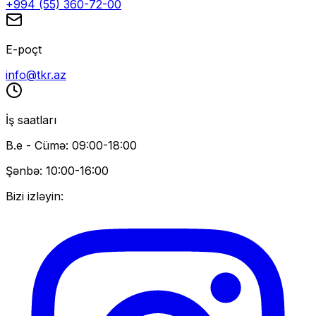
+994 (55) 360-72-00
E-poçt
info@tkr.az
İş saatları
B.e - Cümə: 09:00-18:00
Şənbə: 10:00-16:00
Bizi izləyin: