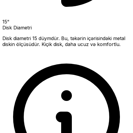
15
"
Disk Diametri
Disk diametri
15
düymdür. Bu, təkərin içərisindəki metal
diskin ölçüsüdür.
Kiçik disk, daha ucuz və komfortlu.