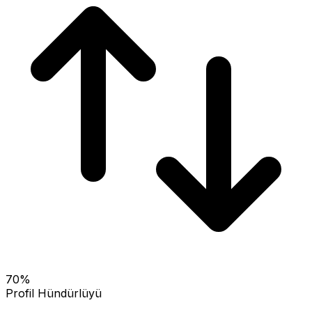
70
%
Profil Hündürlüyü