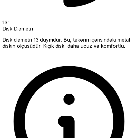
13
"
Disk Diametri
Disk diametri
13
düymdür. Bu, təkərin içərisindəki metal
diskin ölçüsüdür.
Kiçik disk, daha ucuz və komfortlu.