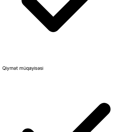
Qiymət müqayisəsi