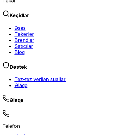
Təkər
Keçidlər
Əsas
Təkərlər
Brendlər
Satıcılar
Bloq
Dəstək
Tez-tez verilən suallar
Əlaqə
Əlaqə
Telefon