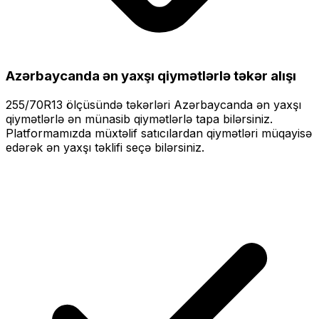
Azərbaycanda ən yaxşı qiymətlərlə
təkər alışı
255/70R13
ölçüsündə təkərləri
Azərbaycanda ən yaxşı
qiymətlərlə
ən münasib qiymətlərlə tapa bilərsiniz.
Platformamızda müxtəlif satıcılardan qiymətləri müqayisə
edərək ən yaxşı təklifi seçə bilərsiniz.