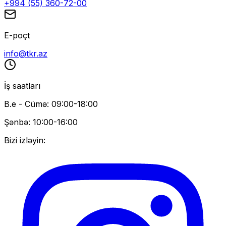
+994 (55) 360-72-00
E-poçt
info@tkr.az
İş saatları
B.e - Cümə: 09:00-18:00
Şənbə: 10:00-16:00
Bizi izləyin: