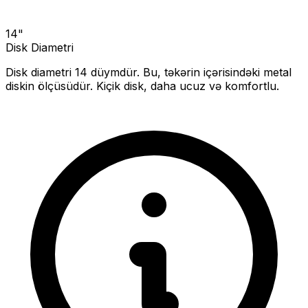
14
"
Disk Diametri
Disk diametri
14
düymdür. Bu, təkərin içərisindəki metal
diskin ölçüsüdür.
Kiçik disk, daha ucuz və komfortlu.