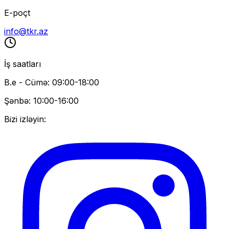
E-poçt
info@tkr.az
İş saatları
B.e - Cümə: 09:00-18:00
Şənbə: 10:00-16:00
Bizi izləyin: