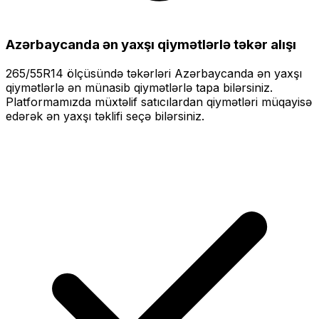
Azərbaycanda ən yaxşı qiymətlərlə
təkər alışı
265/55R14
ölçüsündə təkərləri
Azərbaycanda ən yaxşı
qiymətlərlə
ən münasib qiymətlərlə tapa bilərsiniz.
Platformamızda müxtəlif satıcılardan qiymətləri müqayisə
edərək ən yaxşı təklifi seçə bilərsiniz.