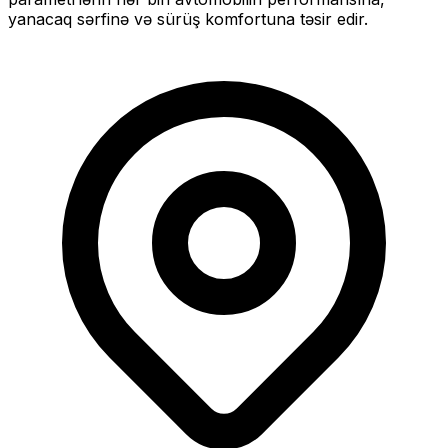
yanacaq sərfinə və sürüş komfortuna təsir edir.