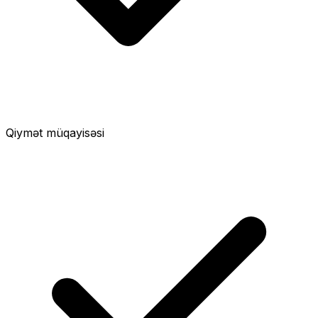
Qiymət müqayisəsi