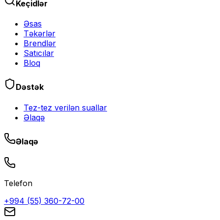
Keçidlər
Əsas
Təkərlər
Brendlər
Satıcılar
Bloq
Dəstək
Tez-tez verilən suallar
Əlaqə
Əlaqə
Telefon
+994 (55) 360-72-00