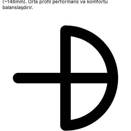
(~
146
mm).
Orta profil performans və komfortu
balanslaşdırır.