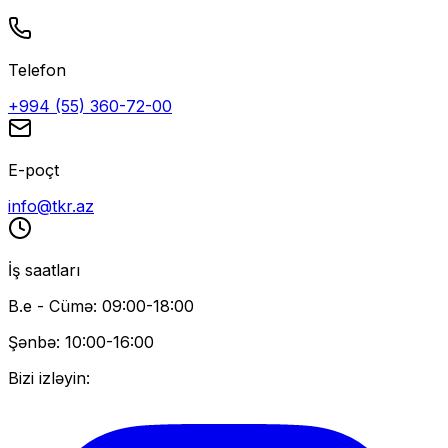
Telefon
+994 (55) 360-72-00
E-poçt
info@tkr.az
İş saatları
B.e - Cümə: 09:00-18:00
Şənbə: 10:00-16:00
Bizi izləyin: