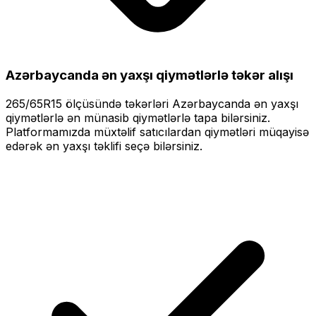
Azərbaycanda ən yaxşı qiymətlərlə
təkər alışı
265/65R15
ölçüsündə təkərləri
Azərbaycanda ən yaxşı
qiymətlərlə
ən münasib qiymətlərlə tapa bilərsiniz.
Platformamızda müxtəlif satıcılardan qiymətləri müqayisə
edərək ən yaxşı təklifi seçə bilərsiniz.