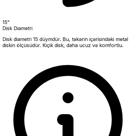
15
"
Disk Diametri
Disk diametri
15
düymdür. Bu, təkərin içərisindəki metal
diskin ölçüsüdür.
Kiçik disk, daha ucuz və komfortlu.