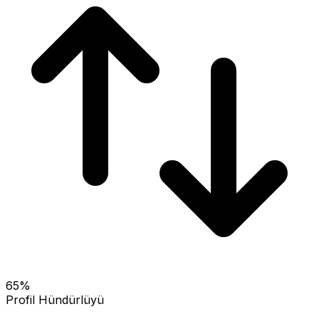
65
%
Profil Hündürlüyü