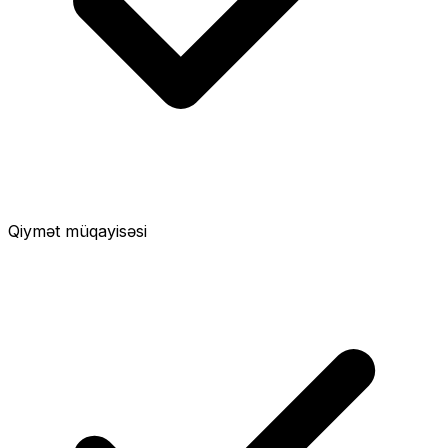
Qiymət müqayisəsi