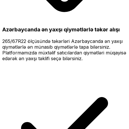
Azərbaycanda ən yaxşı qiymətlərlə
təkər alışı
265/67R22
ölçüsündə təkərləri
Azərbaycanda ən yaxşı
qiymətlərlə
ən münasib qiymətlərlə tapa bilərsiniz.
Platformamızda müxtəlif satıcılardan qiymətləri müqayisə
edərək ən yaxşı təklifi seçə bilərsiniz.