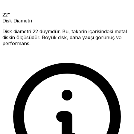
22
"
Disk Diametri
Disk diametri
22
düymdür. Bu, təkərin içərisindəki metal
diskin ölçüsüdür.
Böyük disk, daha yaxşı görünüş və
performans.