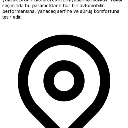
seçimində bu parametrlərin hər biri avtomobilin
performansına, yanacaq sərfinə və sürüş komfortuna
təsir edir.