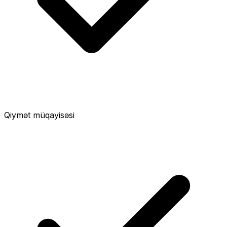
Qiymət müqayisəsi