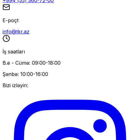
+994 (55) 360-72-00
E-poçt
info@tkr.az
İş saatları
B.e - Cümə: 09:00-18:00
Şənbə: 10:00-16:00
Bizi izləyin: