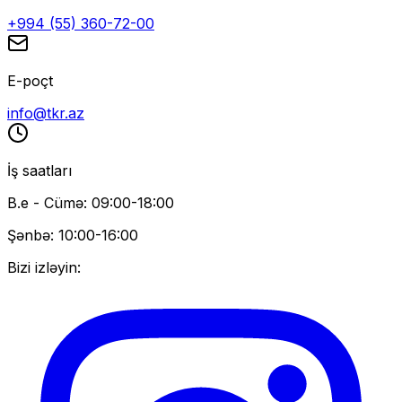
+994 (55) 360-72-00
E-poçt
info@tkr.az
İş saatları
B.e - Cümə: 09:00-18:00
Şənbə: 10:00-16:00
Bizi izləyin: