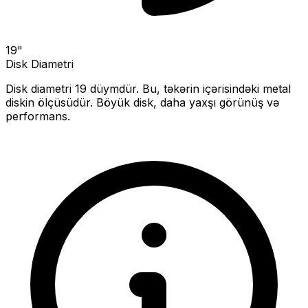
19
"
Disk Diametri
Disk diametri
19
düymdür. Bu, təkərin içərisindəki metal
diskin ölçüsüdür.
Böyük disk, daha yaxşı görünüş və
performans.