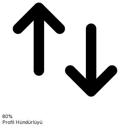
80
%
Profil Hündürlüyü