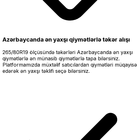
Azərbaycanda ən yaxşı qiymətlərlə
təkər alışı
265/80R19
ölçüsündə təkərləri
Azərbaycanda ən yaxşı
qiymətlərlə
ən münasib qiymətlərlə tapa bilərsiniz.
Platformamızda müxtəlif satıcılardan qiymətləri müqayisə
edərək ən yaxşı təklifi seçə bilərsiniz.