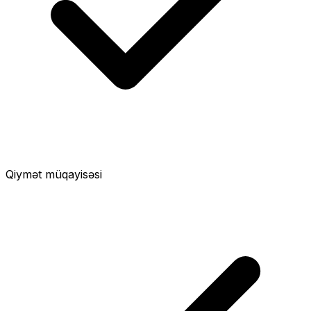
Qiymət müqayisəsi