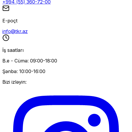
+994 (55) 360-72-00
E-poçt
info@tkr.az
İş saatları
B.e - Cümə: 09:00-18:00
Şənbə: 10:00-16:00
Bizi izləyin: