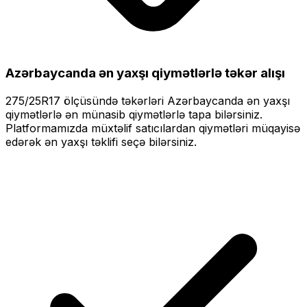
Azərbaycanda ən yaxşı qiymətlərlə
təkər alışı
275/25R17
ölçüsündə təkərləri
Azərbaycanda ən yaxşı
qiymətlərlə
ən münasib qiymətlərlə tapa bilərsiniz.
Platformamızda müxtəlif satıcılardan qiymətləri müqayisə
edərək ən yaxşı təklifi seçə bilərsiniz.