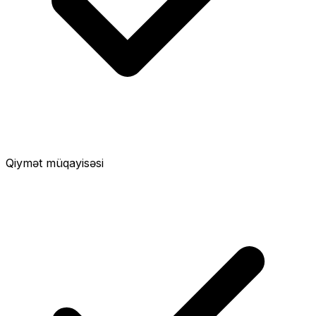
Qiymət müqayisəsi