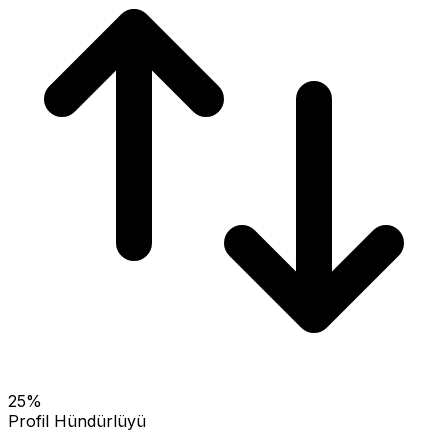
25
%
Profil Hündürlüyü