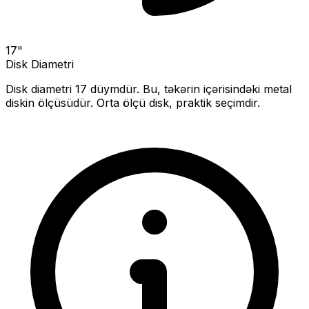
17
"
Disk Diametri
Disk diametri
17
düymdür. Bu, təkərin içərisindəki metal
diskin ölçüsüdür.
Orta ölçü disk, praktik seçimdir.