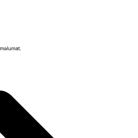
ı məlumat.