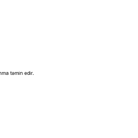
nma təmin edir.