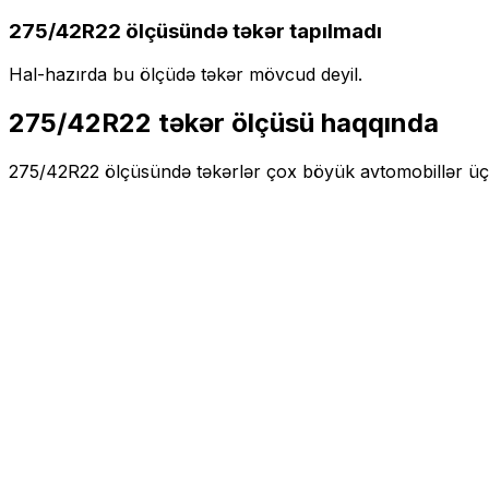
275/42R22
ölçüsündə təkər tapılmadı
Hal-hazırda bu ölçüdə təkər mövcud deyil.
275/42R22
təkər ölçüsü haqqında
275/42R22
ölçüsündə təkərlər
çox böyük
avtomobillər ü