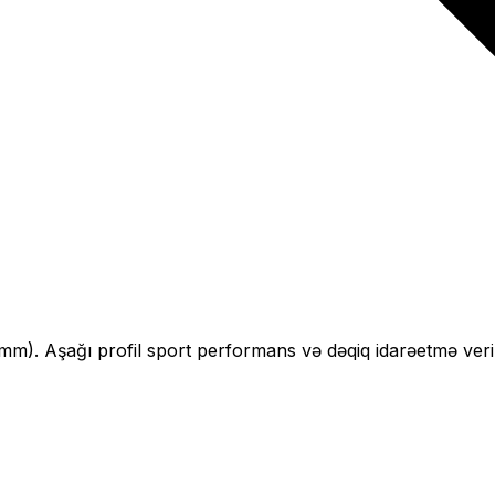
mm).
Aşağı profil sport performans və dəqiq idarəetmə veri