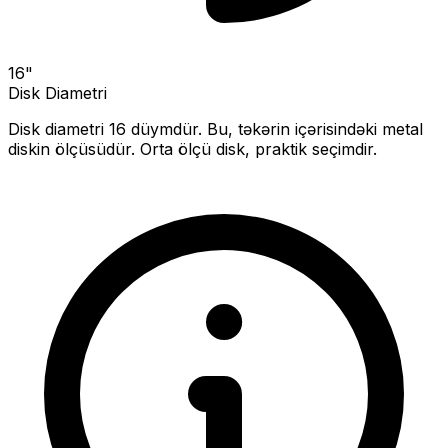
16
"
Disk Diametri
Disk diametri
16
düymdür. Bu, təkərin içərisindəki metal
diskin ölçüsüdür.
Orta ölçü disk, praktik seçimdir.