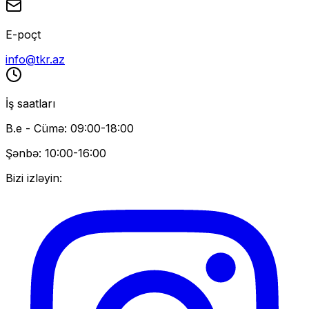
E-poçt
info@tkr.az
İş saatları
B.e - Cümə: 09:00-18:00
Şənbə: 10:00-16:00
Bizi izləyin: