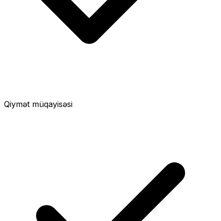
Qiymət müqayisəsi