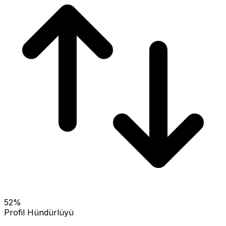
52
%
Profil Hündürlüyü