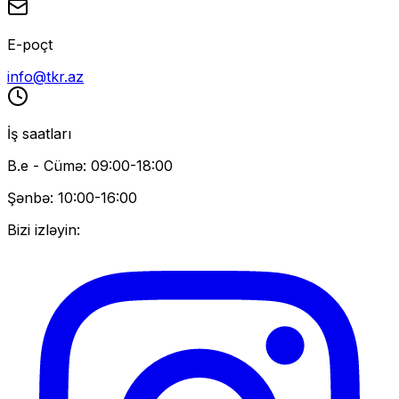
E-poçt
info@tkr.az
İş saatları
B.e - Cümə: 09:00-18:00
Şənbə: 10:00-16:00
Bizi izləyin: