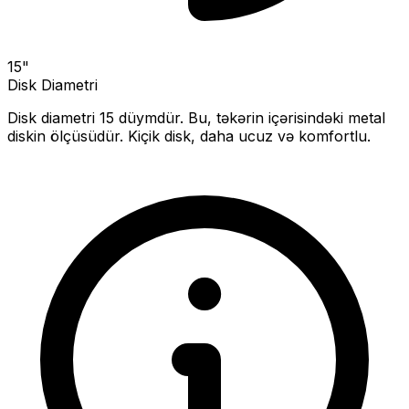
15
"
Disk Diametri
Disk diametri
15
düymdür. Bu, təkərin içərisindəki metal
diskin ölçüsüdür.
Kiçik disk, daha ucuz və komfortlu.