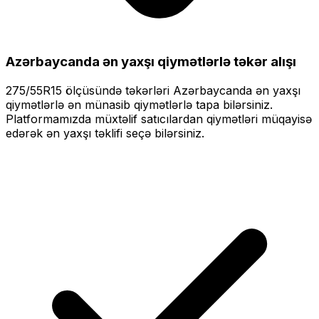
Azərbaycanda ən yaxşı qiymətlərlə
təkər alışı
275/55R15
ölçüsündə təkərləri
Azərbaycanda ən yaxşı
qiymətlərlə
ən münasib qiymətlərlə tapa bilərsiniz.
Platformamızda müxtəlif satıcılardan qiymətləri müqayisə
edərək ən yaxşı təklifi seçə bilərsiniz.