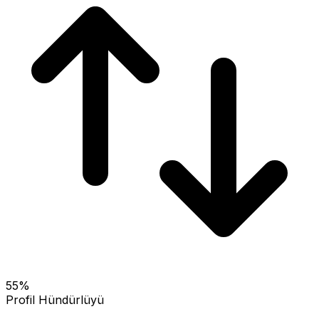
55
%
Profil Hündürlüyü