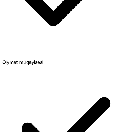
Qiymət müqayisəsi