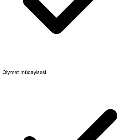
Qiymət müqayisəsi