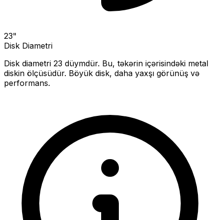
23
"
Disk Diametri
Disk diametri
23
düymdür. Bu, təkərin içərisindəki metal
diskin ölçüsüdür.
Böyük disk, daha yaxşı görünüş və
performans.