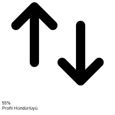
55
%
Profil Hündürlüyü