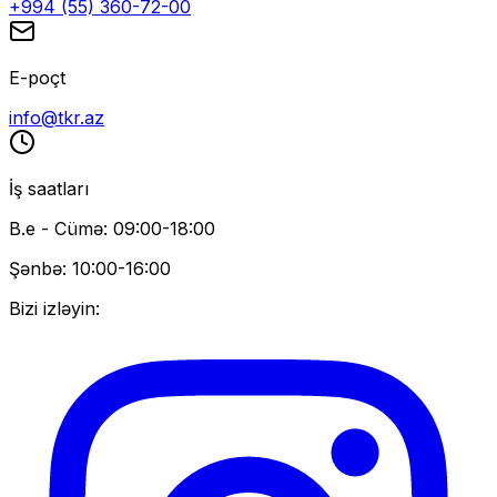
+994 (55) 360-72-00
E-poçt
info@tkr.az
İş saatları
B.e - Cümə: 09:00-18:00
Şənbə: 10:00-16:00
Bizi izləyin: