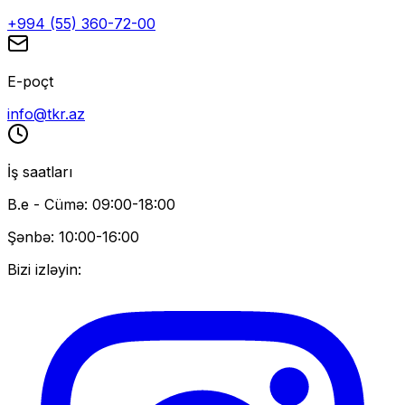
+994 (55) 360-72-00
E-poçt
info@tkr.az
İş saatları
B.e - Cümə: 09:00-18:00
Şənbə: 10:00-16:00
Bizi izləyin: