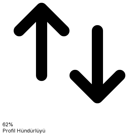
62
%
Profil Hündürlüyü