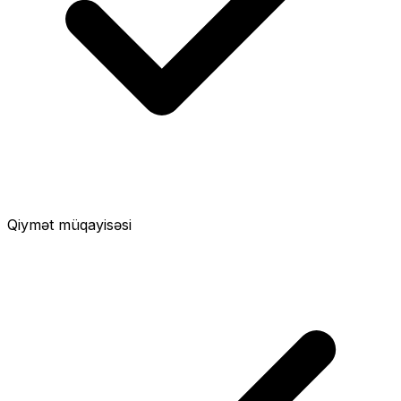
Qiymət müqayisəsi