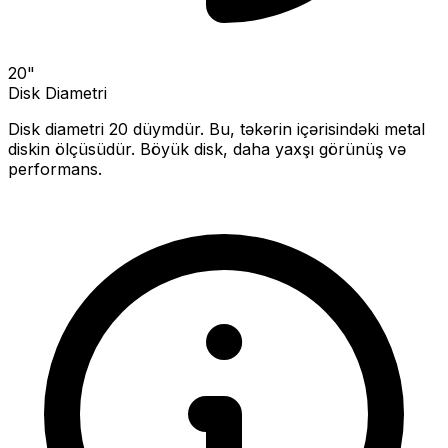
20
"
Disk Diametri
Disk diametri
20
düymdür. Bu, təkərin içərisindəki metal
diskin ölçüsüdür.
Böyük disk, daha yaxşı görünüş və
performans.