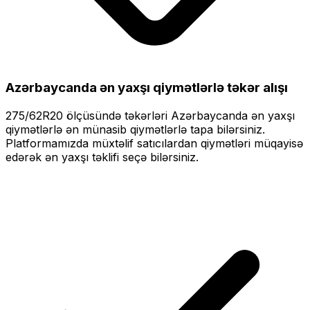
Azərbaycanda ən yaxşı qiymətlərlə
təkər alışı
275/62R20
ölçüsündə təkərləri
Azərbaycanda ən yaxşı
qiymətlərlə
ən münasib qiymətlərlə tapa bilərsiniz.
Platformamızda müxtəlif satıcılardan qiymətləri müqayisə
edərək ən yaxşı təklifi seçə bilərsiniz.