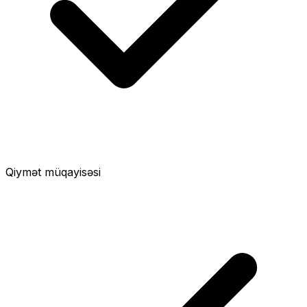
Qiymət müqayisəsi