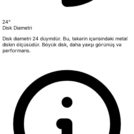
24
"
Disk Diametri
Disk diametri
24
düymdür. Bu, təkərin içərisindəki metal
diskin ölçüsüdür.
Böyük disk, daha yaxşı görünüş və
performans.