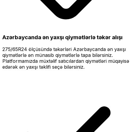
Azərbaycanda ən yaxşı qiymətlərlə
təkər alışı
275/65R24
ölçüsündə təkərləri
Azərbaycanda ən yaxşı
qiymətlərlə
ən münasib qiymətlərlə tapa bilərsiniz.
Platformamızda müxtəlif satıcılardan qiymətləri müqayisə
edərək ən yaxşı təklifi seçə bilərsiniz.