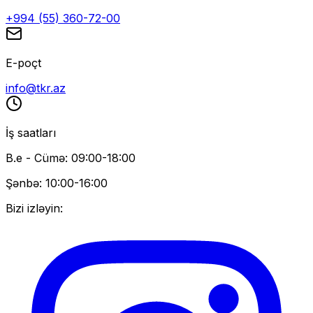
+994 (55) 360-72-00
E-poçt
info@tkr.az
İş saatları
B.e - Cümə: 09:00-18:00
Şənbə: 10:00-16:00
Bizi izləyin: