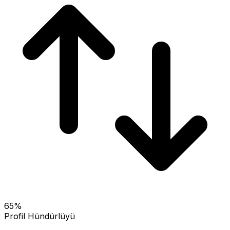
65
%
Profil Hündürlüyü