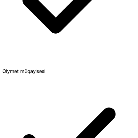
Qiymət müqayisəsi