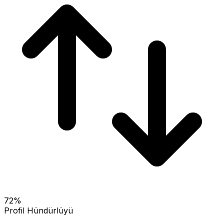
72
%
Profil Hündürlüyü