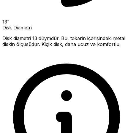
13
"
Disk Diametri
Disk diametri
13
düymdür. Bu, təkərin içərisindəki metal
diskin ölçüsüdür.
Kiçik disk, daha ucuz və komfortlu.