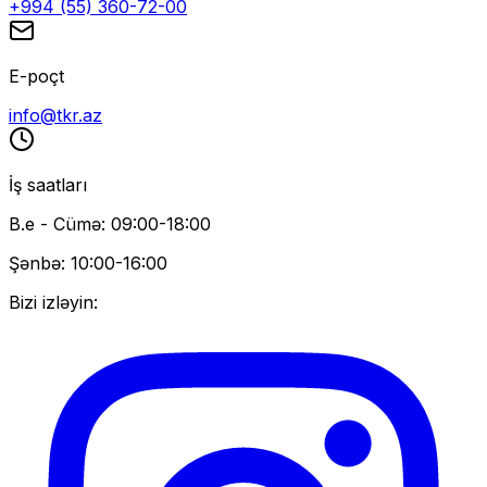
+994 (55) 360-72-00
E-poçt
info@tkr.az
İş saatları
B.e - Cümə: 09:00-18:00
Şənbə: 10:00-16:00
Bizi izləyin: