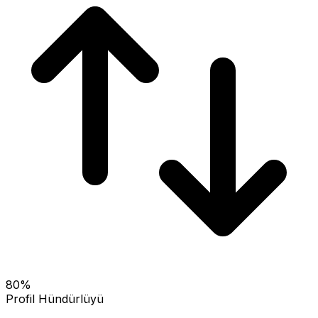
80
%
Profil Hündürlüyü