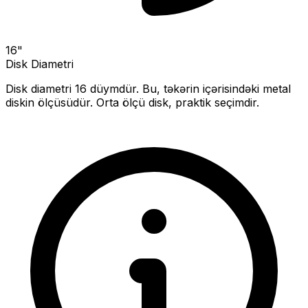
16
"
Disk Diametri
Disk diametri
16
düymdür. Bu, təkərin içərisindəki metal
diskin ölçüsüdür.
Orta ölçü disk, praktik seçimdir.