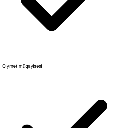
Qiymət müqayisəsi