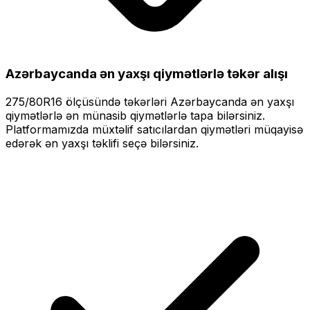
Azərbaycanda ən yaxşı qiymətlərlə
təkər alışı
275/80R16
ölçüsündə təkərləri
Azərbaycanda ən yaxşı
qiymətlərlə
ən münasib qiymətlərlə tapa bilərsiniz.
Platformamızda müxtəlif satıcılardan qiymətləri müqayisə
edərək ən yaxşı təklifi seçə bilərsiniz.