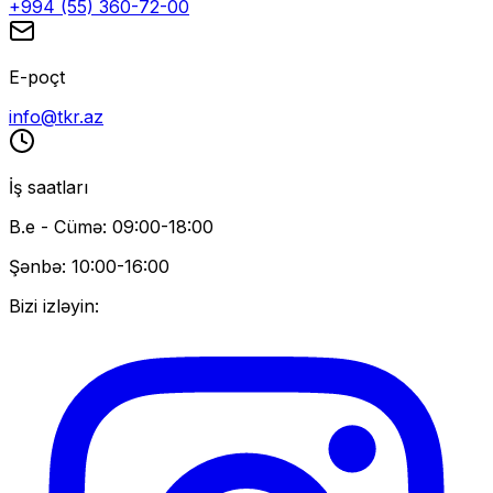
+994 (55) 360-72-00
E-poçt
info@tkr.az
İş saatları
B.e - Cümə: 09:00-18:00
Şənbə: 10:00-16:00
Bizi izləyin: