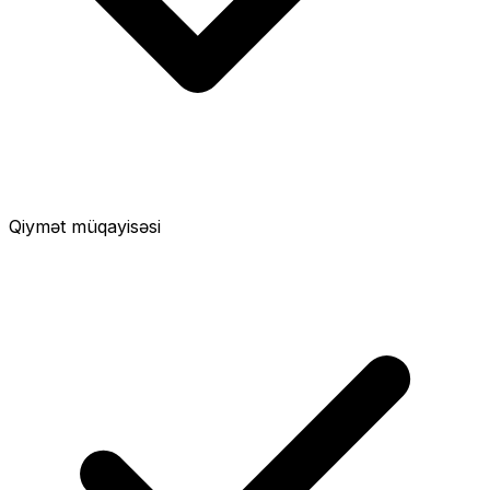
Qiymət müqayisəsi