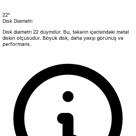
22
"
Disk Diametri
Disk diametri
22
düymdür. Bu, təkərin içərisindəki metal
diskin ölçüsüdür.
Böyük disk, daha yaxşı görünüş və
performans.