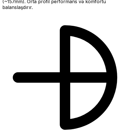
(~
157
mm).
Orta profil performans və komfortu
balanslaşdırır.