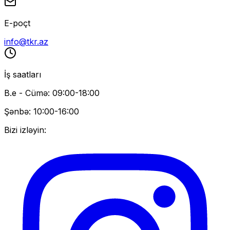
E-poçt
info@tkr.az
İş saatları
B.e - Cümə: 09:00-18:00
Şənbə: 10:00-16:00
Bizi izləyin: