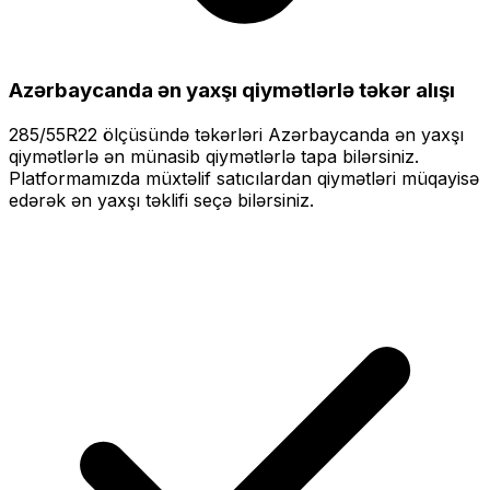
Azərbaycanda ən yaxşı qiymətlərlə
təkər alışı
285/55R22
ölçüsündə təkərləri
Azərbaycanda ən yaxşı
qiymətlərlə
ən münasib qiymətlərlə tapa bilərsiniz.
Platformamızda müxtəlif satıcılardan qiymətləri müqayisə
edərək ən yaxşı təklifi seçə bilərsiniz.