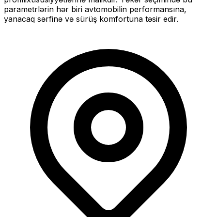
parametrlərin hər biri avtomobilin performansına,
yanacaq sərfinə və sürüş komfortuna təsir edir.