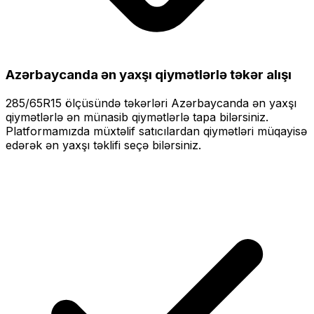
Azərbaycanda ən yaxşı qiymətlərlə
təkər alışı
285/65R15
ölçüsündə təkərləri
Azərbaycanda ən yaxşı
qiymətlərlə
ən münasib qiymətlərlə tapa bilərsiniz.
Platformamızda müxtəlif satıcılardan qiymətləri müqayisə
edərək ən yaxşı təklifi seçə bilərsiniz.