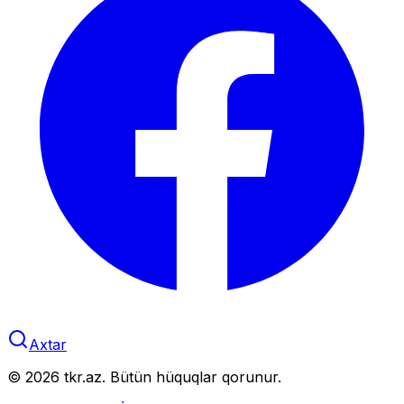
Axtar
©
2026
tkr.az. Bütün hüquqlar qorunur.