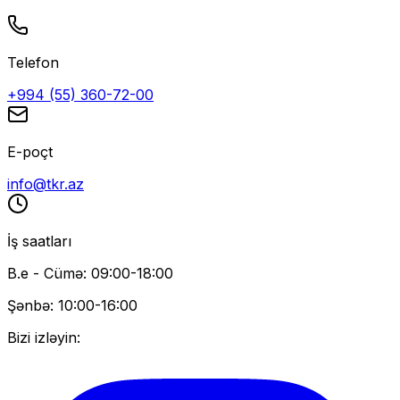
Telefon
+994 (55) 360-72-00
E-poçt
info@tkr.az
İş saatları
B.e - Cümə: 09:00-18:00
Şənbə: 10:00-16:00
Bizi izləyin: