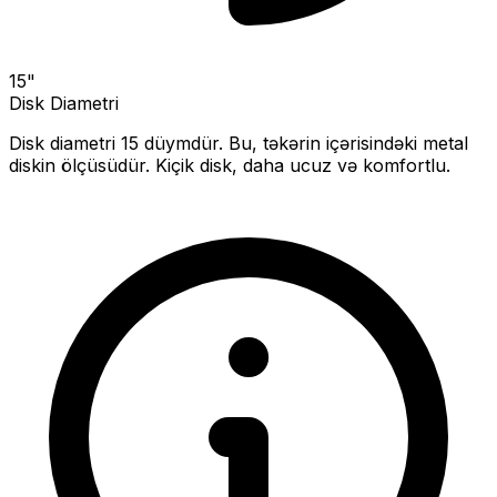
15
"
Disk Diametri
Disk diametri
15
düymdür. Bu, təkərin içərisindəki metal
diskin ölçüsüdür.
Kiçik disk, daha ucuz və komfortlu.