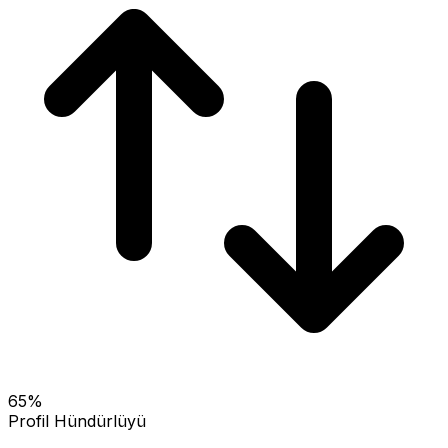
65
%
Profil Hündürlüyü