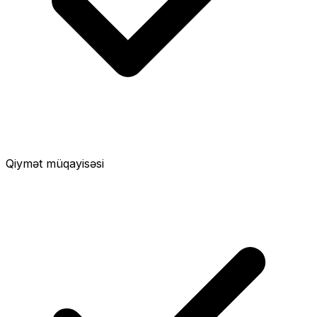
Qiymət müqayisəsi