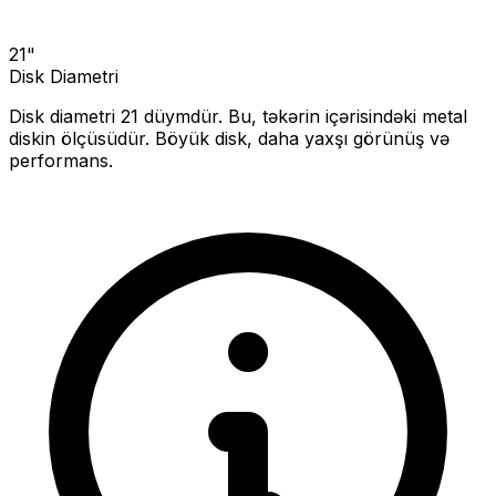
21
"
Disk Diametri
Disk diametri
21
düymdür. Bu, təkərin içərisindəki metal
diskin ölçüsüdür.
Böyük disk, daha yaxşı görünüş və
performans.