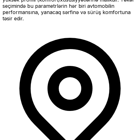
seçimində bu parametrlərin hər biri avtomobilin
performansına, yanacaq sərfinə və sürüş komfortuna
təsir edir.