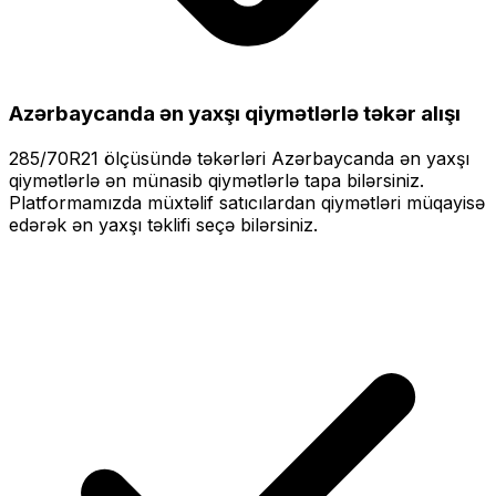
Azərbaycanda ən yaxşı qiymətlərlə
təkər alışı
285/70R21
ölçüsündə təkərləri
Azərbaycanda ən yaxşı
qiymətlərlə
ən münasib qiymətlərlə tapa bilərsiniz.
Platformamızda müxtəlif satıcılardan qiymətləri müqayisə
edərək ən yaxşı təklifi seçə bilərsiniz.