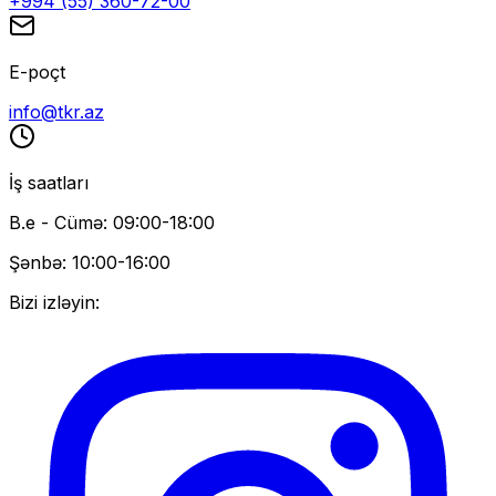
+994 (55) 360-72-00
E-poçt
info@tkr.az
İş saatları
B.e - Cümə: 09:00-18:00
Şənbə: 10:00-16:00
Bizi izləyin: