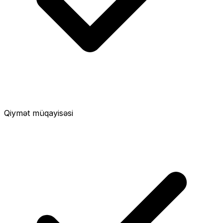
Qiymət müqayisəsi