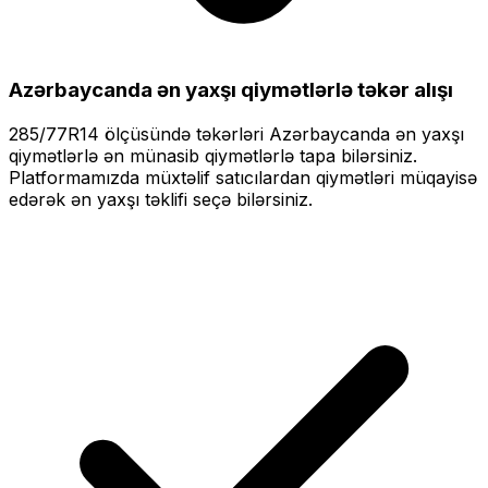
Azərbaycanda ən yaxşı qiymətlərlə
təkər alışı
285/77R14
ölçüsündə təkərləri
Azərbaycanda ən yaxşı
qiymətlərlə
ən münasib qiymətlərlə tapa bilərsiniz.
Platformamızda müxtəlif satıcılardan qiymətləri müqayisə
edərək ən yaxşı təklifi seçə bilərsiniz.