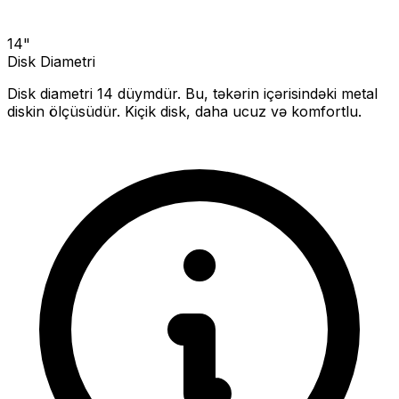
14
"
Disk Diametri
Disk diametri
14
düymdür. Bu, təkərin içərisindəki metal
diskin ölçüsüdür.
Kiçik disk, daha ucuz və komfortlu.