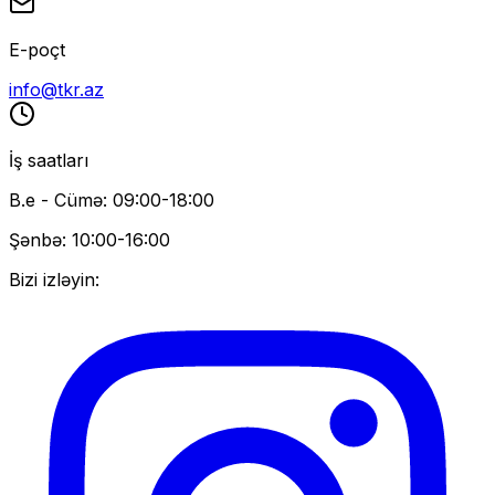
E-poçt
info@tkr.az
İş saatları
B.e - Cümə: 09:00-18:00
Şənbə: 10:00-16:00
Bizi izləyin: