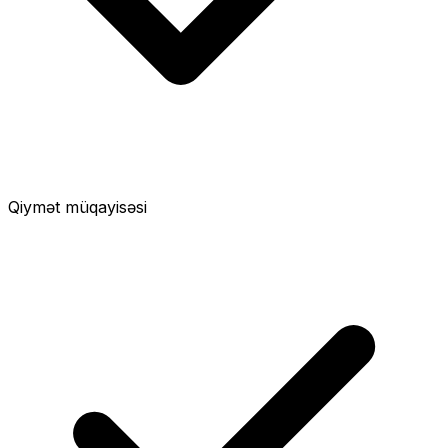
Qiymət müqayisəsi