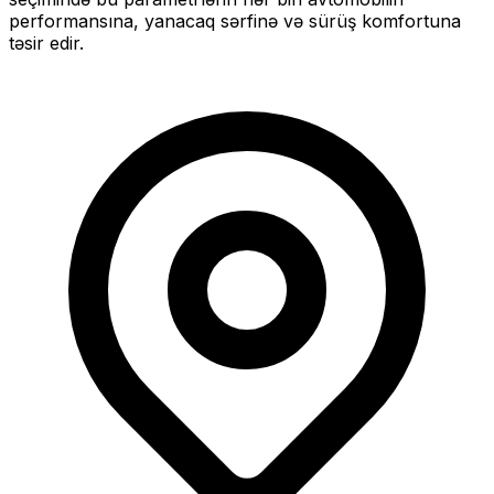
performansına, yanacaq sərfinə və sürüş komfortuna
təsir edir.