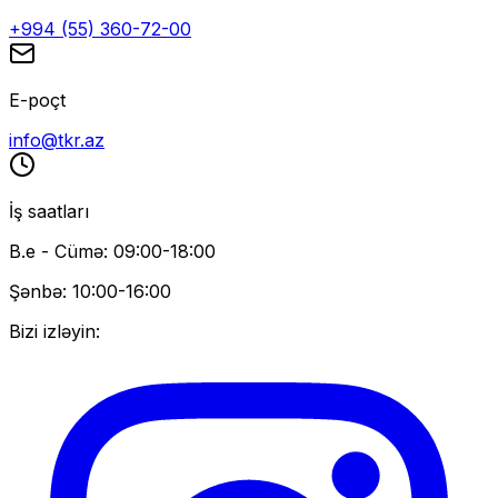
+994 (55) 360-72-00
E-poçt
info@tkr.az
İş saatları
B.e - Cümə: 09:00-18:00
Şənbə: 10:00-16:00
Bizi izləyin: