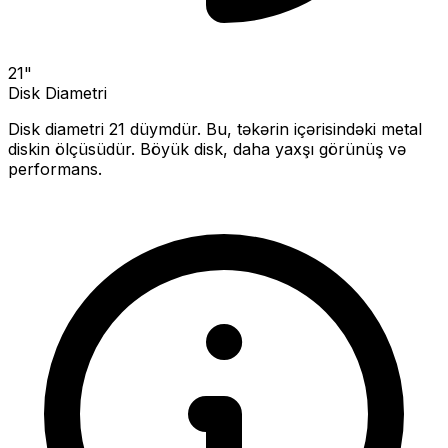
21
"
Disk Diametri
Disk diametri
21
düymdür. Bu, təkərin içərisindəki metal
diskin ölçüsüdür.
Böyük disk, daha yaxşı görünüş və
performans.