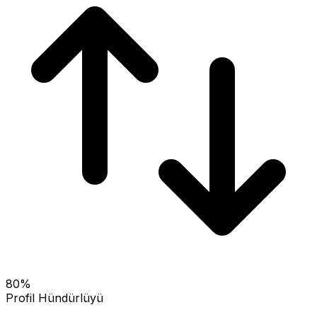
80
%
Profil Hündürlüyü