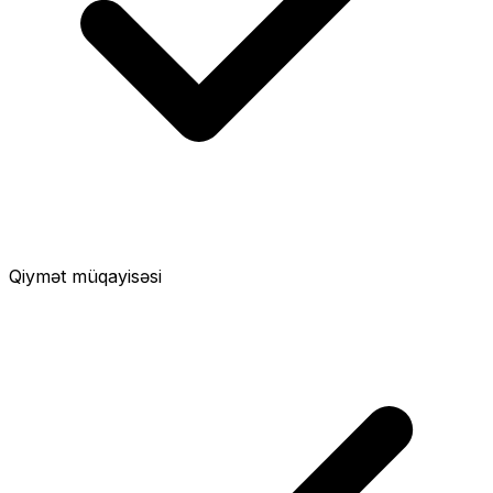
Qiymət müqayisəsi