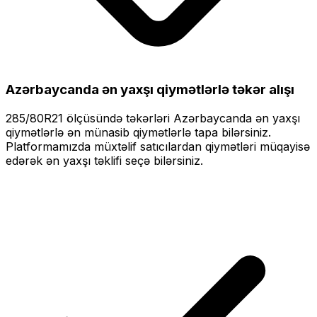
Azərbaycanda ən yaxşı qiymətlərlə
təkər alışı
285/80R21
ölçüsündə təkərləri
Azərbaycanda ən yaxşı
qiymətlərlə
ən münasib qiymətlərlə tapa bilərsiniz.
Platformamızda müxtəlif satıcılardan qiymətləri müqayisə
edərək ən yaxşı təklifi seçə bilərsiniz.