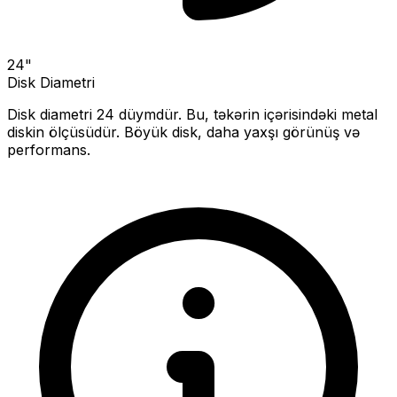
24
"
Disk Diametri
Disk diametri
24
düymdür. Bu, təkərin içərisindəki metal
diskin ölçüsüdür.
Böyük disk, daha yaxşı görünüş və
performans.