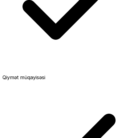
Qiymət müqayisəsi