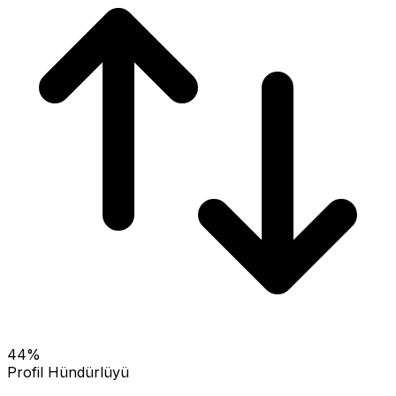
44
%
Profil Hündürlüyü