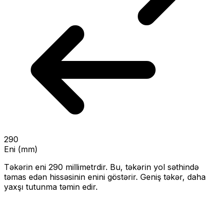
290
Eni (mm)
Təkərin eni
290
millimetrdir. Bu, təkərin yol səthində
təmas edən hissəsinin enini göstərir.
Geniş təkər, daha
yaxşı tutunma təmin edir.