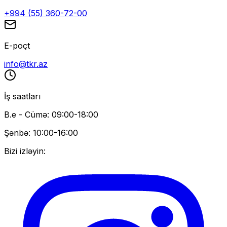
+994 (55) 360-72-00
E-poçt
info@tkr.az
İş saatları
B.e - Cümə: 09:00-18:00
Şənbə: 10:00-16:00
Bizi izləyin: