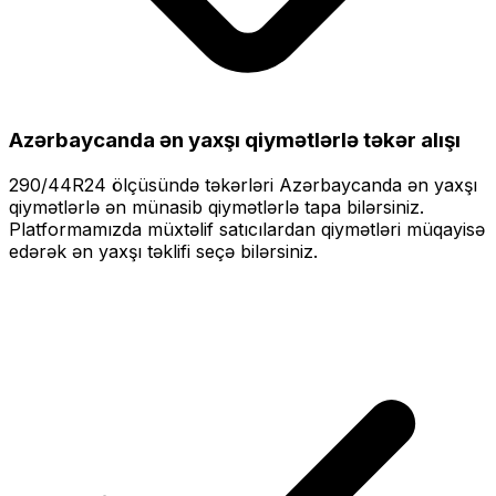
Azərbaycanda ən yaxşı qiymətlərlə
təkər alışı
290/44R24
ölçüsündə təkərləri
Azərbaycanda ən yaxşı
qiymətlərlə
ən münasib qiymətlərlə tapa bilərsiniz.
Platformamızda müxtəlif satıcılardan qiymətləri müqayisə
edərək ən yaxşı təklifi seçə bilərsiniz.