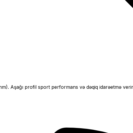
mm).
Aşağı profil sport performans və dəqiq idarəetmə verir