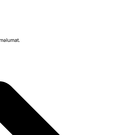
 məlumat.