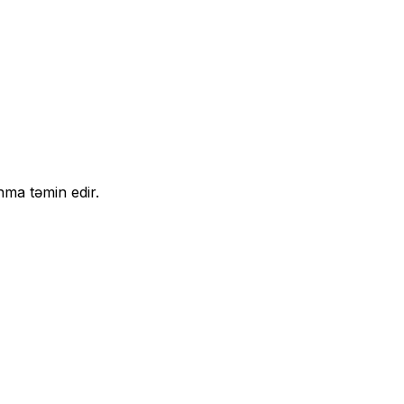
nma təmin edir.