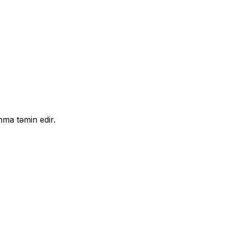
nma təmin edir.