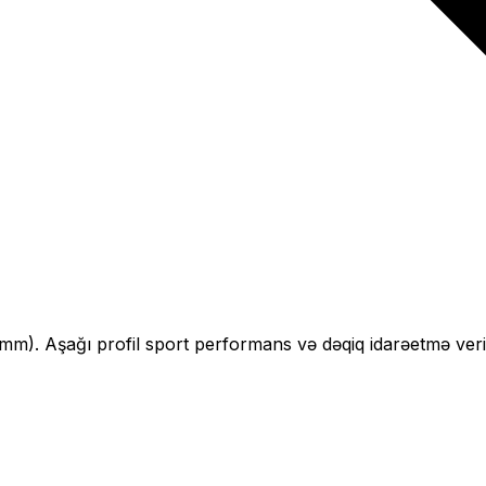
mm).
Aşağı profil sport performans və dəqiq idarəetmə veri