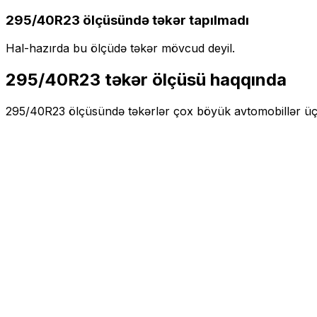
295/40R23
ölçüsündə təkər tapılmadı
Hal-hazırda bu ölçüdə təkər mövcud deyil.
295/40R23
təkər ölçüsü haqqında
295/40R23
ölçüsündə təkərlər
çox böyük
avtomobillər ü