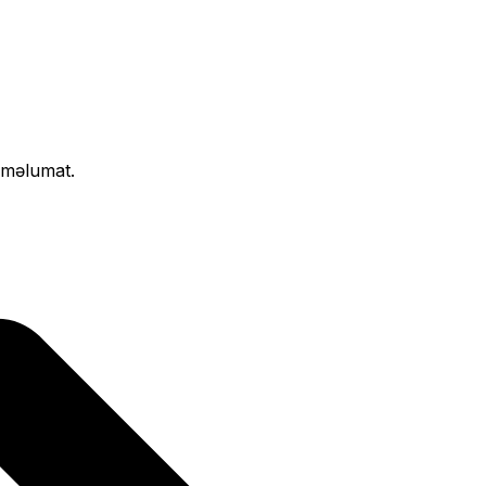
ı məlumat.