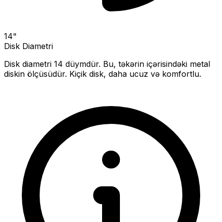
14
"
Disk Diametri
Disk diametri
14
düymdür. Bu, təkərin içərisindəki metal
diskin ölçüsüdür.
Kiçik disk, daha ucuz və komfortlu.