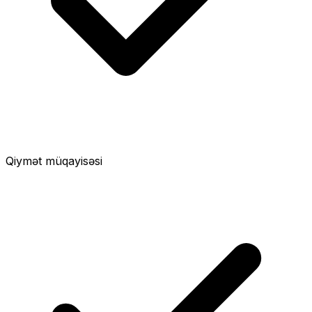
Qiymət müqayisəsi