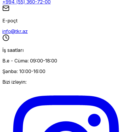
+994 (55) 360-72-00
E-poçt
info@tkr.az
İş saatları
B.e - Cümə: 09:00-18:00
Şənbə: 10:00-16:00
Bizi izləyin: