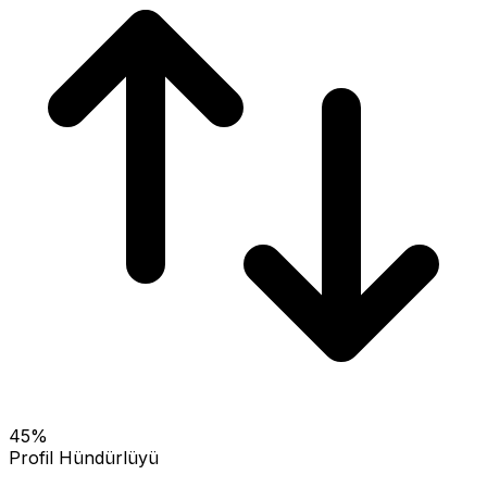
45
%
Profil Hündürlüyü