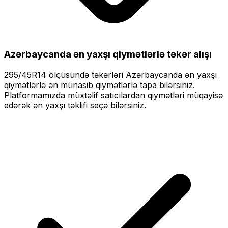
Azərbaycanda ən yaxşı qiymətlərlə
təkər alışı
295/45R14
ölçüsündə təkərləri
Azərbaycanda ən yaxşı
qiymətlərlə
ən münasib qiymətlərlə tapa bilərsiniz.
Platformamızda müxtəlif satıcılardan qiymətləri müqayisə
edərək ən yaxşı təklifi seçə bilərsiniz.