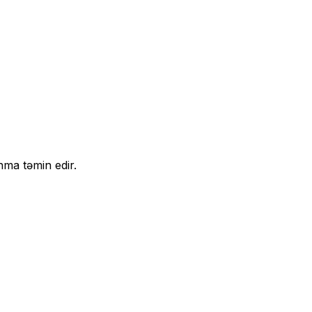
nma təmin edir.