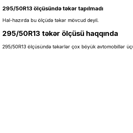
295/50R13
ölçüsündə təkər tapılmadı
Hal-hazırda bu ölçüdə təkər mövcud deyil.
295/50R13
təkər ölçüsü haqqında
295/50R13
ölçüsündə təkərlər
çox böyük
avtomobillər ü