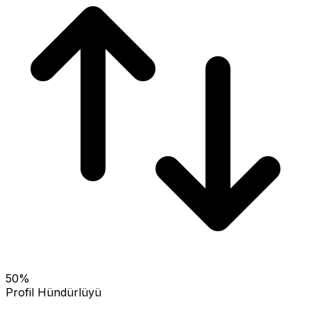
50
%
Profil Hündürlüyü