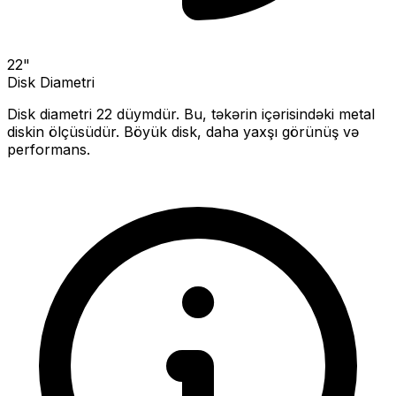
22
"
Disk Diametri
Disk diametri
22
düymdür. Bu, təkərin içərisindəki metal
diskin ölçüsüdür.
Böyük disk, daha yaxşı görünüş və
performans.