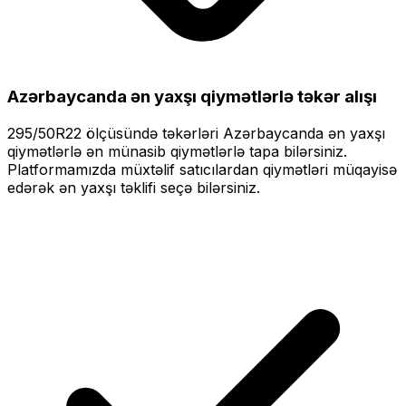
Azərbaycanda ən yaxşı qiymətlərlə
təkər alışı
295/50R22
ölçüsündə təkərləri
Azərbaycanda ən yaxşı
qiymətlərlə
ən münasib qiymətlərlə tapa bilərsiniz.
Platformamızda müxtəlif satıcılardan qiymətləri müqayisə
edərək ən yaxşı təklifi seçə bilərsiniz.