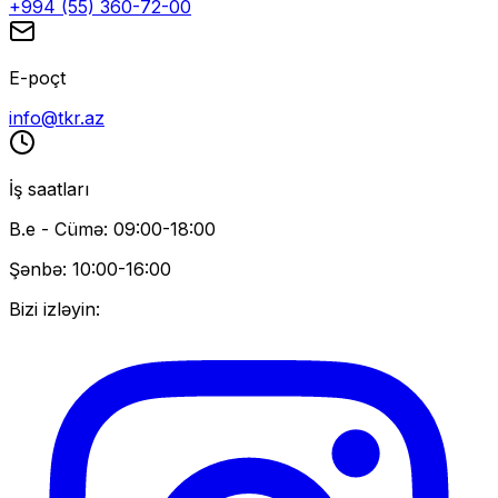
+994 (55) 360-72-00
E-poçt
info@tkr.az
İş saatları
B.e - Cümə: 09:00-18:00
Şənbə: 10:00-16:00
Bizi izləyin: