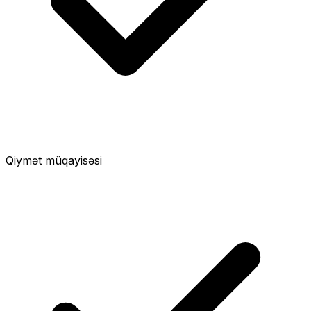
Qiymət müqayisəsi