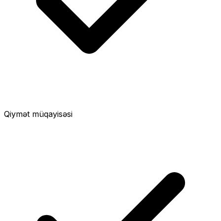
Qiymət müqayisəsi