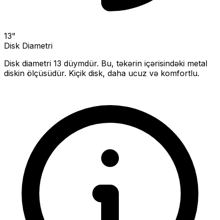
13
"
Disk Diametri
Disk diametri
13
düymdür. Bu, təkərin içərisindəki metal
diskin ölçüsüdür.
Kiçik disk, daha ucuz və komfortlu.