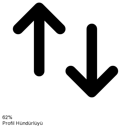
62
%
Profil Hündürlüyü