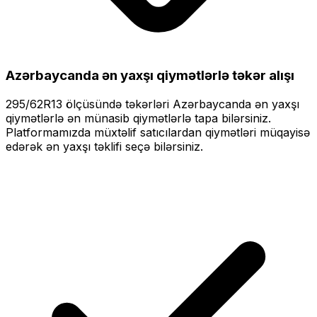
Azərbaycanda ən yaxşı qiymətlərlə
təkər alışı
295/62R13
ölçüsündə təkərləri
Azərbaycanda ən yaxşı
qiymətlərlə
ən münasib qiymətlərlə tapa bilərsiniz.
Platformamızda müxtəlif satıcılardan qiymətləri müqayisə
edərək ən yaxşı təklifi seçə bilərsiniz.