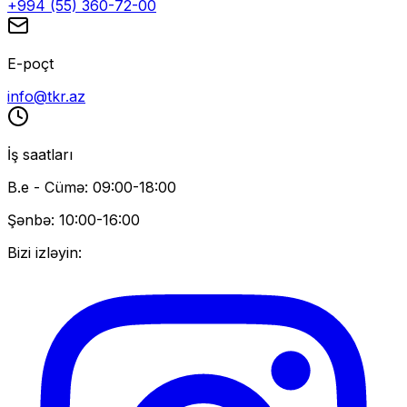
+994 (55) 360-72-00
E-poçt
info@tkr.az
İş saatları
B.e - Cümə: 09:00-18:00
Şənbə: 10:00-16:00
Bizi izləyin: