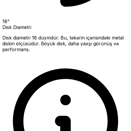
18
"
Disk Diametri
Disk diametri
18
düymdür. Bu, təkərin içərisindəki metal
diskin ölçüsüdür.
Böyük disk, daha yaxşı görünüş və
performans.