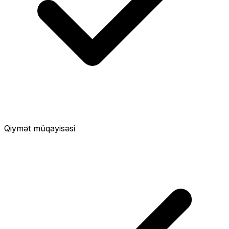
Qiymət müqayisəsi