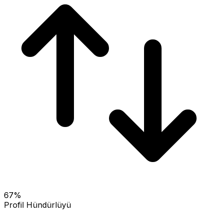
67
%
Profil Hündürlüyü