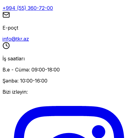
+994 (55) 360-72-00
E-poçt
info@tkr.az
İş saatları
B.e - Cümə: 09:00-18:00
Şənbə: 10:00-16:00
Bizi izləyin: