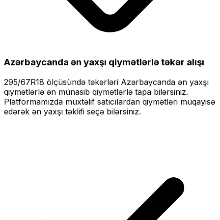
Azərbaycanda ən yaxşı qiymətlərlə
təkər alışı
295/67R18
ölçüsündə təkərləri
Azərbaycanda ən yaxşı
qiymətlərlə
ən münasib qiymətlərlə tapa bilərsiniz.
Platformamızda müxtəlif satıcılardan qiymətləri müqayisə
edərək ən yaxşı təklifi seçə bilərsiniz.