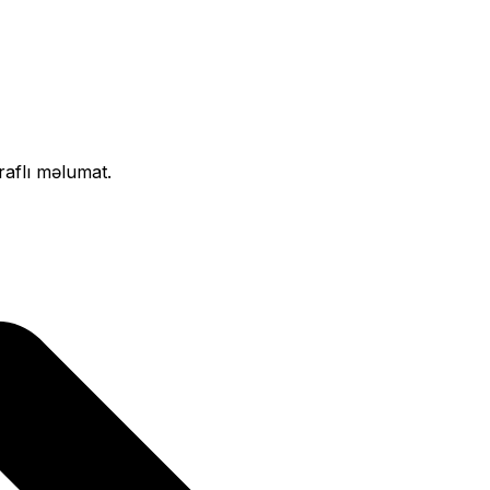
raflı məlumat.