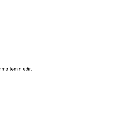
nma təmin edir.