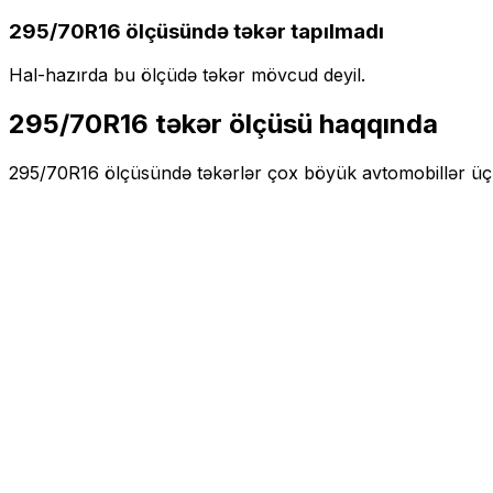
295/70R16
ölçüsündə təkər tapılmadı
Hal-hazırda bu ölçüdə təkər mövcud deyil.
295/70R16
təkər ölçüsü haqqında
295/70R16
ölçüsündə təkərlər
çox böyük
avtomobillər ü