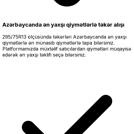
Azərbaycanda ən yaxşı qiymətlərlə
təkər alışı
295/75R13
ölçüsündə təkərləri
Azərbaycanda ən yaxşı
qiymətlərlə
ən münasib qiymətlərlə tapa bilərsiniz.
Platformamızda müxtəlif satıcılardan qiymətləri müqayisə
edərək ən yaxşı təklifi seçə bilərsiniz.