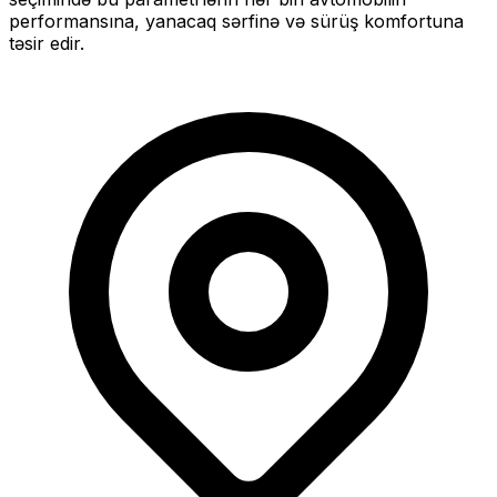
performansına, yanacaq sərfinə və sürüş komfortuna
təsir edir.