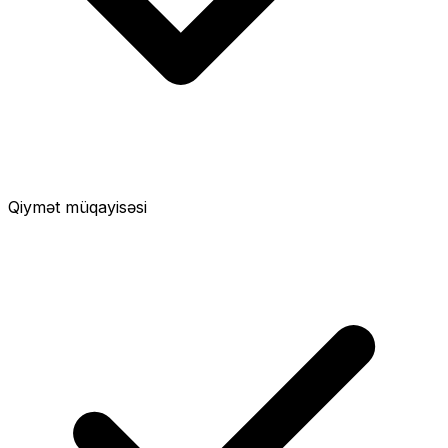
Qiymət müqayisəsi