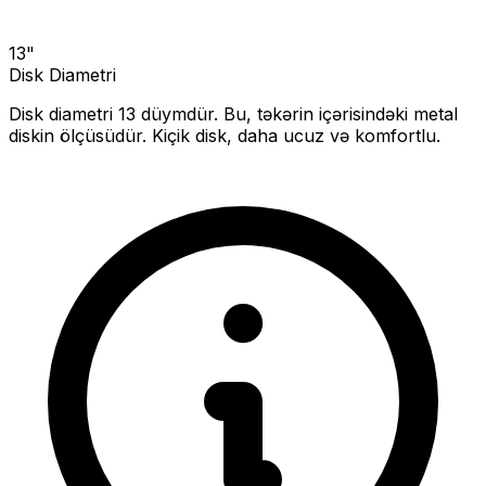
13
"
Disk Diametri
Disk diametri
13
düymdür. Bu, təkərin içərisindəki metal
diskin ölçüsüdür.
Kiçik disk, daha ucuz və komfortlu.