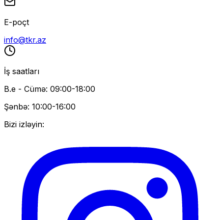
E-poçt
info@tkr.az
İş saatları
B.e - Cümə: 09:00-18:00
Şənbə: 10:00-16:00
Bizi izləyin: