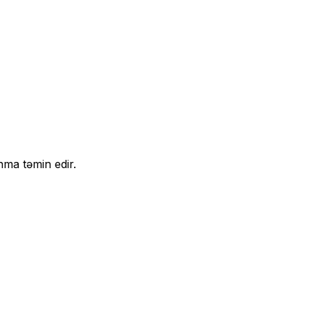
nma təmin edir.