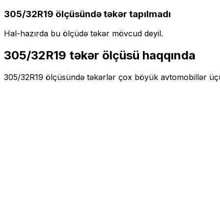
305/32R19
ölçüsündə təkər tapılmadı
Hal-hazırda bu ölçüdə təkər mövcud deyil.
305/32R19
təkər ölçüsü haqqında
305/32R19
ölçüsündə təkərlər
çox böyük
avtomobillər ü