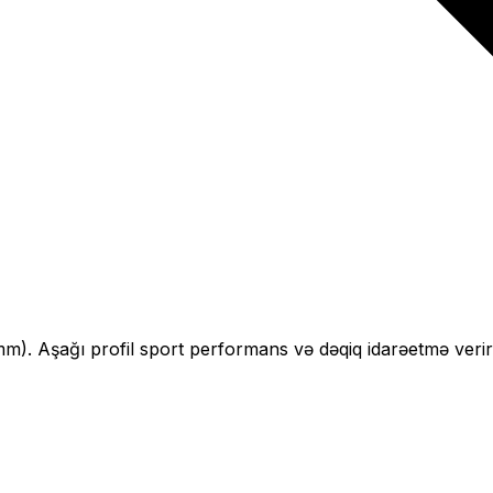
mm).
Aşağı profil sport performans və dəqiq idarəetmə verir