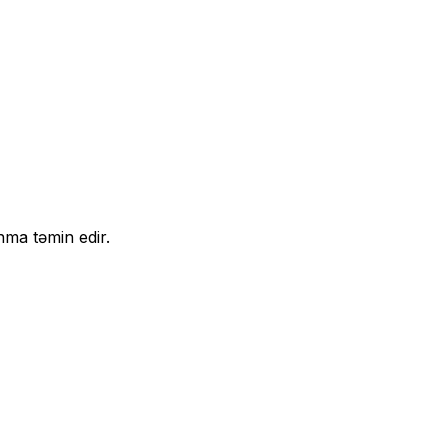
nma təmin edir.