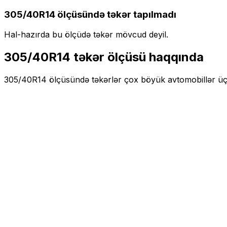
305/40R14
ölçüsündə təkər tapılmadı
Hal-hazırda bu ölçüdə təkər mövcud deyil.
305/40R14
təkər ölçüsü haqqında
305/40R14
ölçüsündə təkərlər
çox böyük
avtomobillər ü