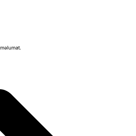
ı məlumat.