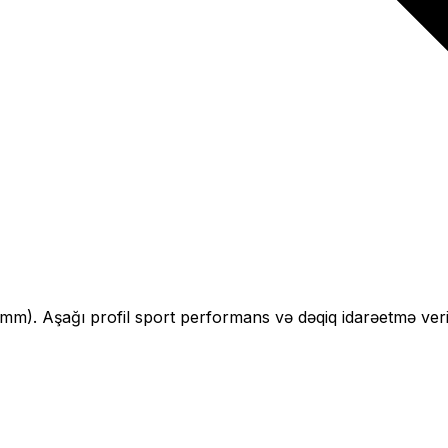
mm).
Aşağı profil sport performans və dəqiq idarəetmə veri