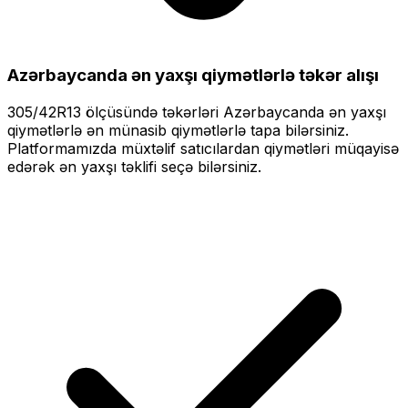
Azərbaycanda ən yaxşı qiymətlərlə
təkər alışı
305/42R13
ölçüsündə təkərləri
Azərbaycanda ən yaxşı
qiymətlərlə
ən münasib qiymətlərlə tapa bilərsiniz.
Platformamızda müxtəlif satıcılardan qiymətləri müqayisə
edərək ən yaxşı təklifi seçə bilərsiniz.