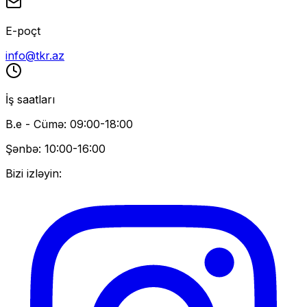
E-poçt
info@tkr.az
İş saatları
B.e - Cümə: 09:00-18:00
Şənbə: 10:00-16:00
Bizi izləyin: