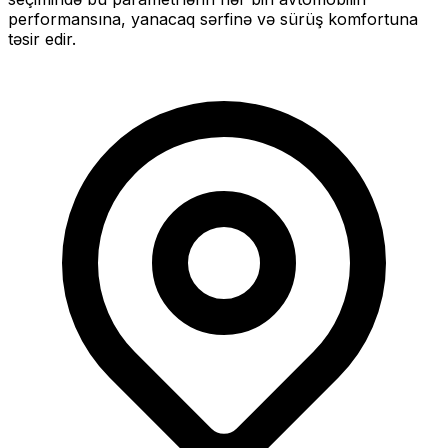
performansına, yanacaq sərfinə və sürüş komfortuna
təsir edir.