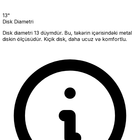
13
"
Disk Diametri
Disk diametri
13
düymdür. Bu, təkərin içərisindəki metal
diskin ölçüsüdür.
Kiçik disk, daha ucuz və komfortlu.