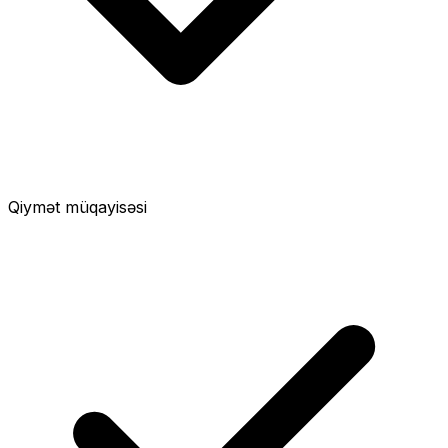
Qiymət müqayisəsi