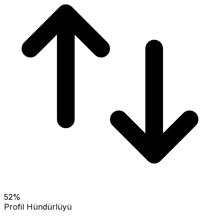
52
%
Profil Hündürlüyü