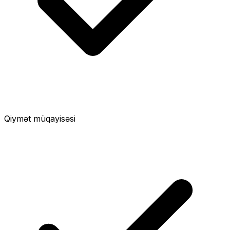
Qiymət müqayisəsi