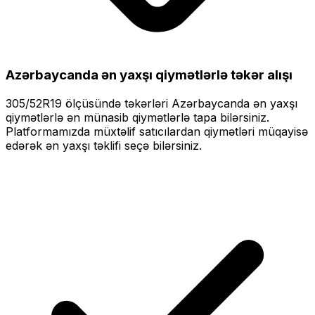
Azərbaycanda ən yaxşı qiymətlərlə
təkər alışı
305/52R19
ölçüsündə təkərləri
Azərbaycanda ən yaxşı
qiymətlərlə
ən münasib qiymətlərlə tapa bilərsiniz.
Platformamızda müxtəlif satıcılardan qiymətləri müqayisə
edərək ən yaxşı təklifi seçə bilərsiniz.