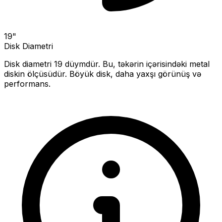
19
"
Disk Diametri
Disk diametri
19
düymdür. Bu, təkərin içərisindəki metal
diskin ölçüsüdür.
Böyük disk, daha yaxşı görünüş və
performans.