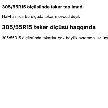
305/55R15
ölçüsündə təkər tapılmadı
Hal-hazırda bu ölçüdə təkər mövcud deyil.
305/55R15
təkər ölçüsü haqqında
305/55R15
ölçüsündə təkərlər
çox böyük
avtomobillər üç