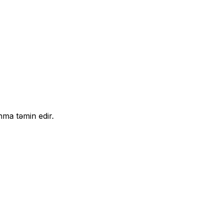
nma təmin edir.