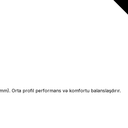
mm).
Orta profil performans və komfortu balanslaşdırır.