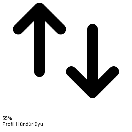
55
%
Profil Hündürlüyü