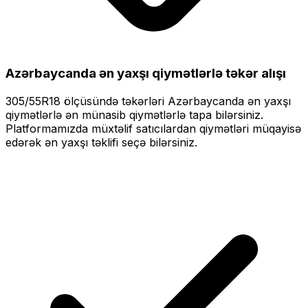
Azərbaycanda ən yaxşı qiymətlərlə
təkər alışı
305/55R18
ölçüsündə təkərləri
Azərbaycanda ən yaxşı
qiymətlərlə
ən münasib qiymətlərlə tapa bilərsiniz.
Platformamızda müxtəlif satıcılardan qiymətləri müqayisə
edərək ən yaxşı təklifi seçə bilərsiniz.