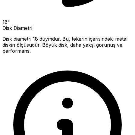
18
"
Disk Diametri
Disk diametri
18
düymdür. Bu, təkərin içərisindəki metal
diskin ölçüsüdür.
Böyük disk, daha yaxşı görünüş və
performans.