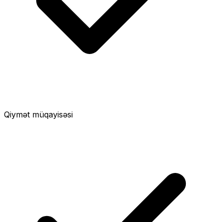
Qiymət müqayisəsi