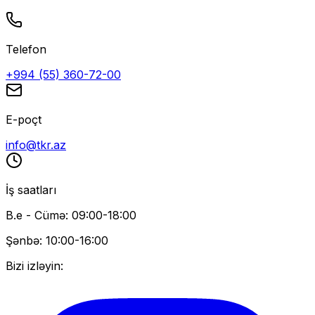
Telefon
+994 (55) 360-72-00
E-poçt
info@tkr.az
İş saatları
B.e - Cümə: 09:00-18:00
Şənbə: 10:00-16:00
Bizi izləyin: