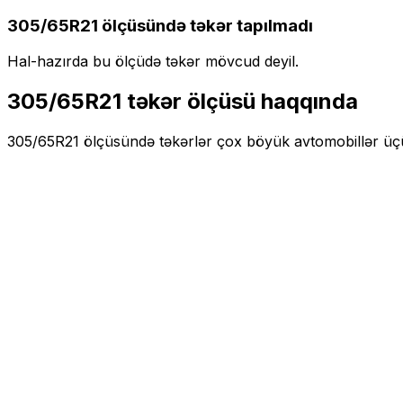
305/65R21
ölçüsündə təkər tapılmadı
Hal-hazırda bu ölçüdə təkər mövcud deyil.
305/65R21
təkər ölçüsü haqqında
305/65R21
ölçüsündə təkərlər
çox böyük
avtomobillər ü