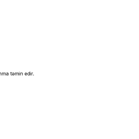
nma təmin edir.