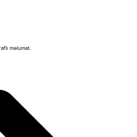
raflı məlumat.