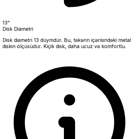
13
"
Disk Diametri
Disk diametri
13
düymdür. Bu, təkərin içərisindəki metal
diskin ölçüsüdür.
Kiçik disk, daha ucuz və komfortlu.