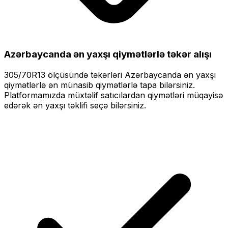
Azərbaycanda ən yaxşı qiymətlərlə
təkər alışı
305/70R13
ölçüsündə təkərləri
Azərbaycanda ən yaxşı
qiymətlərlə
ən münasib qiymətlərlə tapa bilərsiniz.
Platformamızda müxtəlif satıcılardan qiymətləri müqayisə
edərək ən yaxşı təklifi seçə bilərsiniz.