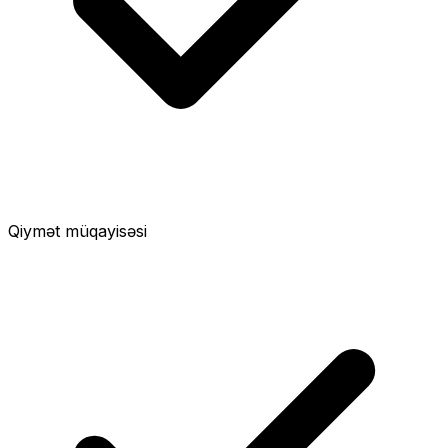
Qiymət müqayisəsi