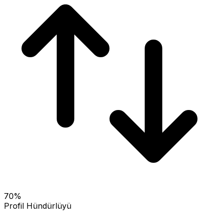
70
%
Profil Hündürlüyü