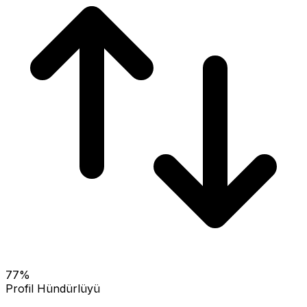
77
%
Profil Hündürlüyü