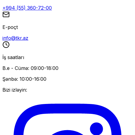
+994 (55) 360-72-00
E-poçt
info@tkr.az
İş saatları
B.e - Cümə: 09:00-18:00
Şənbə: 10:00-16:00
Bizi izləyin: