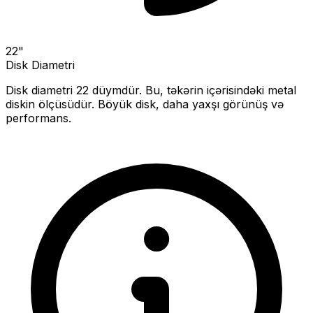
22
"
Disk Diametri
Disk diametri
22
düymdür. Bu, təkərin içərisindəki metal
diskin ölçüsüdür.
Böyük disk, daha yaxşı görünüş və
performans.