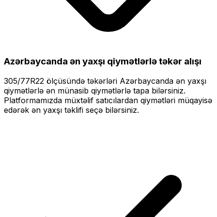
Azərbaycanda ən yaxşı qiymətlərlə
təkər alışı
305/77R22
ölçüsündə təkərləri
Azərbaycanda ən yaxşı
qiymətlərlə
ən münasib qiymətlərlə tapa bilərsiniz.
Platformamızda müxtəlif satıcılardan qiymətləri müqayisə
edərək ən yaxşı təklifi seçə bilərsiniz.