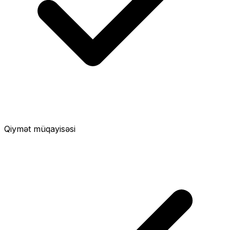
Qiymət müqayisəsi