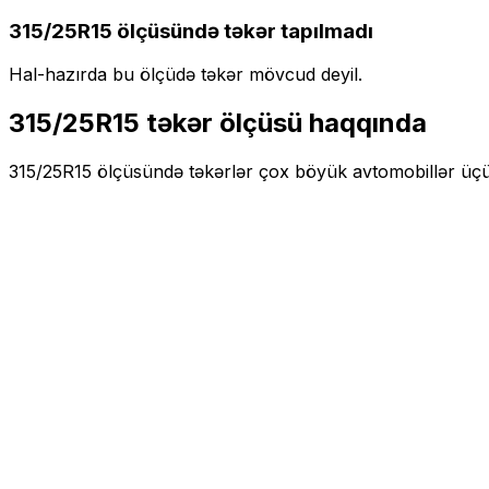
315/25R15
ölçüsündə təkər tapılmadı
Hal-hazırda bu ölçüdə təkər mövcud deyil.
315/25R15
təkər ölçüsü haqqında
315/25R15
ölçüsündə təkərlər
çox böyük
avtomobillər üç