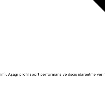
mm).
Aşağı profil sport performans və dəqiq idarəetmə verir