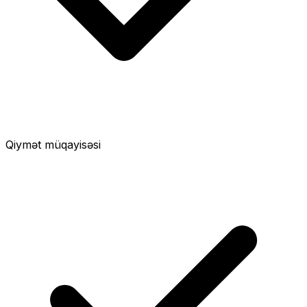
Qiymət müqayisəsi