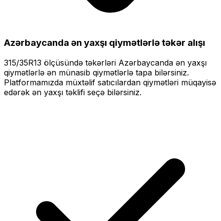
Azərbaycanda ən yaxşı qiymətlərlə
təkər alışı
315/35R13
ölçüsündə təkərləri
Azərbaycanda ən yaxşı
qiymətlərlə
ən münasib qiymətlərlə tapa bilərsiniz.
Platformamızda müxtəlif satıcılardan qiymətləri müqayisə
edərək ən yaxşı təklifi seçə bilərsiniz.