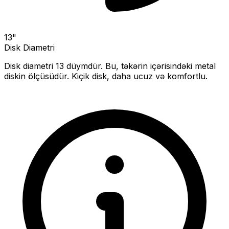
13
"
Disk Diametri
Disk diametri
13
düymdür. Bu, təkərin içərisindəki metal
diskin ölçüsüdür.
Kiçik disk, daha ucuz və komfortlu.