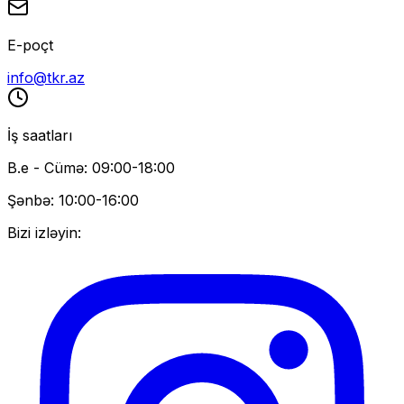
E-poçt
info@tkr.az
İş saatları
B.e - Cümə: 09:00-18:00
Şənbə: 10:00-16:00
Bizi izləyin: