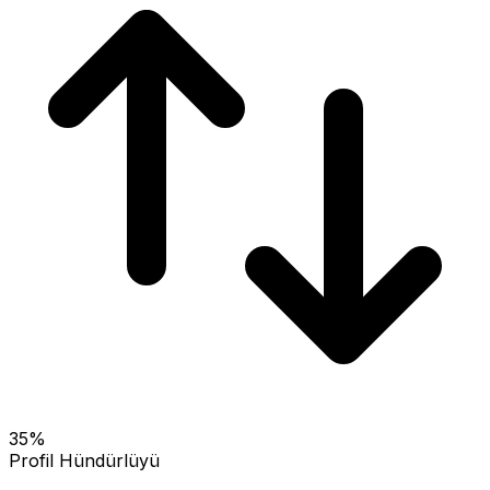
35
%
Profil Hündürlüyü